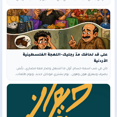
يمّا؟" قالت أمها: "خذي هاللّبنات وديهن لجدّتكي تمرسهن عشان ودنا
نطبخ منسف بكرى" ردّت ليلى: "حاظر يمّا". أخذت ليلى اللّبنات بالسّلة
وبدت تمشي وهيّه تهيجن, ومافي شوي ولاّ ليلى بتسمع صوت بقول
ليها: "قوكي ياخيّة!" اتطلّعت وقالت: "قويت, بس منو
على قد لحافك مدّ رجليك-اللهجة الفلسطينية
الأردنية
كان في شب اسمه حسام، أول ما اشتغل وصار معه مصاري، بلّش
يصرف ويبعزق هون وهون… يوم يشتري موبايل جديد، ويوم طلعات،
وقعدات كل يوم. أبوه نصحه وقاله: “يا ابني، على قد لحافك مدّ رجليك…
بكرا بتفلّس وبيبطّل معاك مصاري.” بس حسام قال: “يلا عادي، الراتب
جاي كل شهر!” ومع الوقت، صار يتداين من صحابه، وبطّل يكفيه الراتب
لنص الشهر. بيوم من الأيام، انزنق وما لقاش