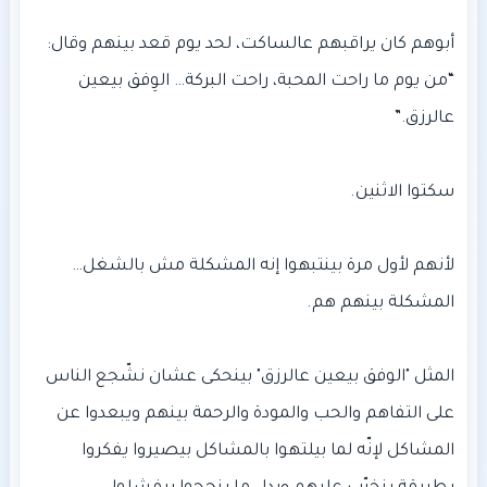
“من يوم ما راحت المحبة، راحت البركة… الوِفق بيعين
لأنهم لأول مرة بينتبهوا إنه المشكلة مش بالشغل…
المثل "الوفق بيعين عالرزق" بينحكى عشان نشّجع الناس
على التفاهم والحب والمودة والرحمة بينهم ويبعدوا عن
المشاكل لإنّه لما بيلتهوا بالمشاكل بيصيروا يفكروا