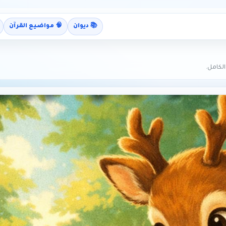
📚 ديوان
🧠 مواضيع القرآن
لكامل.