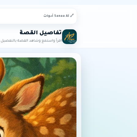
🔗 Sanaa AI أدوات
تفاصيل القصة
اقرأ واستمع وشاهد القصة بالتفصيل ا