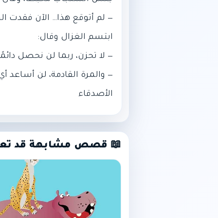
‎— والمرة القادمة، لن أساعد 
الأصدقاء
📖 قصص مشابهة قد تع