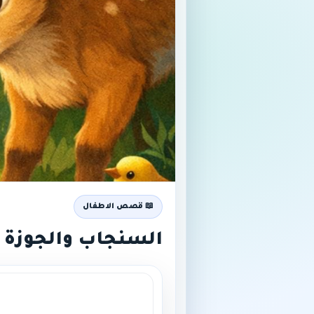
📖 قصص الاطفال