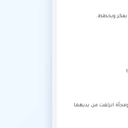
 وفجأة انزلقت من يديهما