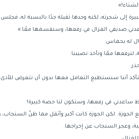
رفع الجوزة. لكن الجوزة كانت أكبر وأثقل مما ظنّ السنجاب،