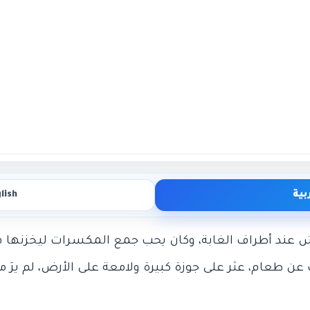
بية
lish
حث عن طعام، عثر على جوزة كبيرة ولامعة على الأرض، لم يرَ