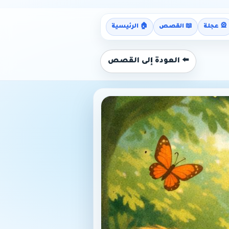
🎡 عجلة
📖 القصص
🏠 الرئيسية
⬅️ العودة إلى القصص