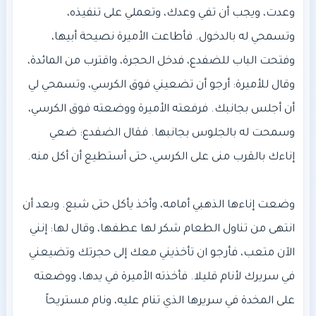
وعدت، ويجب أن تفي وعدك، وتعملي على تنفيذه،
وتسمحي له بالدخول. فأطاعت الأميرة نصيحة أبيها،
وفتحت الباب للضفدع، فدخل الحجرة، واقترب من المائدة،
وقال للأميرة: أرجو أن تضعيني فوق الكرسي، وتسمحي لي
أن أجلس بجانبك. فرفعته الأميرة ووضعته فوق الكرسي،
وسمحت له بالجلوس بجانبها. فقال الضفدع: ضعي
وضعت إناءها الذهبي أمامه، وأخذ يأكل حتى شبع. وبعد أن
انتهى من تناول الطعام شكر لها عطفها، وقال لها: إنني
الآن متعب، فأرجو ان تأخذيني معك إلى حجرتك وتضيعني
في سريرك لأنام قليلا. فأخذته الأميرة في يدها، ووضعته
على المخدة في سريرها الذي تنام عليه، ونام مستريحاً