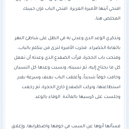
افتحي أيتها الأميرة العزيزة. افتحي الباب فإن حبيبك
وتذكري الوعد الذي وعدتي به في الظل على شاطئ النهر
بالغابة الخضراء. فجرت الأميرة لترى من يتكلم بالباب،
وفتحت باب الحجرة، فرأت الضفدع الذي وعدته أن تعمل
كل ما يحتاج إليه، ثم نسيته، ونسيت وعدها كل النسيان
وخافت خوفاً شديداً، وأغلقت الباب بعنف وسرعة بقدر
استطاعتها، وتركت الضفدع خارج الحجرة، ثم رجعت
فسألها أبوها عن السبب في خوفها واضطرابها، وإغلاق