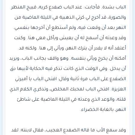
الباب بشدة. فأجابت: عند الباب ضفدع كريه، قبيح المنظر
والصورة، قد أخرج لي كرتي الذهبية في الليلة الماضية من
النهر بعد أن وقعت فيه، ولم أستطع أن أخرجها بنفسي.
وقد وعدته أن أسمح له أن يعيش ويأكل معي هنا. وكنت
أعتقد أنه لا يقدر أن يترك النهر، ويأتي إلى هنا. ولكنه قد
أمكنه أن يخرج ويأتي بنفسه. وهو واقف بجانب الباب، ويريد
أن يدخل. وفي الوقت الذي كانت تذكر فيه الحكاية لأبيها دق
الضفدع على الباب مرة ثانية وقال: افتحي الباب يا أميرتي
العزيزة. افتحي الباب لمحبك المخلص، وتذكري الكلام الذي
قلته، والوعد الذي وعدته في الليلة الماضية على شاطئ
وقد سمع الأب ما قاله الضفدع العجيب، فقال لابنته: لقد