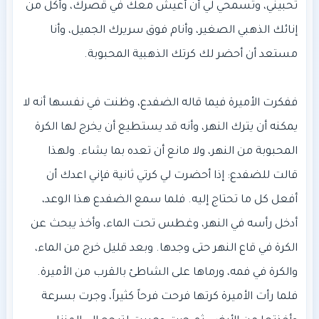
تحبيني، وتسمحي لي أن أعيش معك في قصرك، وأكل من
إنائك الذهبي الصغير، وأنام فوق سريرك الجميل، وأنا
ففكرت الأميرة فيما قاله الضفدع، وظنت في نفسها أنه لا
يمكنه أن يترك النهر، وأنه قد يستطيع أن يخرج لها الكرة
المحبوبة من النهر، ولا مانع أن تعده بما يشاء. ولهذا
قالت للضفدع: إذا أحضرت لي كرتي ثانية فإني اعدك أن
أفعل كل ما تحتاج إليه. فلما سمع الضفدع هذا الوعد،
أدخل رأسه في النهر، وغطس تحت الماء، وأخذ يبحث عن
الكرة في قاع النهر حتى وجدها. وبعد قليل خرج من الماء،
والكرة في فمه، ورماها على الشاطئ بالقرب من الأميرة.
فلما رأت الأميرة كرتها فرحت فرحاً كثيراً، وجرت بسرعة