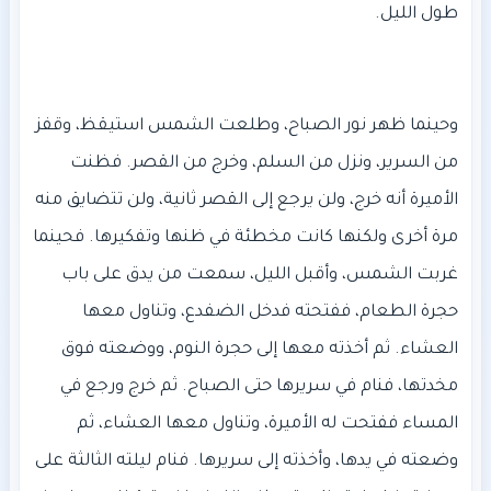
وحينما ظهر نور الصباح، وطلعت الشمس استيقظ، وقفز
من السرير، ونزل من السلم، وخرج من القصر. فظنت
الأميرة أنه خرج، ولن يرجع إلى القصر ثانية، ولن تتضايق منه
مرة أخرى ولكنها كانت مخطئة في ظنها وتفكيرها. فحينما
غربت الشمس، وأقبل الليل، سمعت من يدق على باب
حجرة الطعام، ففتحته فدخل الضفدع، وتناول معها
العشاء. ثم أخذته معها إلى حجرة النوم، ووضعته فوق
مخدتها، فنام في سريرها حتى الصباح. ثم خرج ورجع في
المساء ففتحت له الأميرة، وتناول معها العشاء، ثم
وضعته في يدها، وأخذته إلى سريرها. فنام ليلته الثالثة على