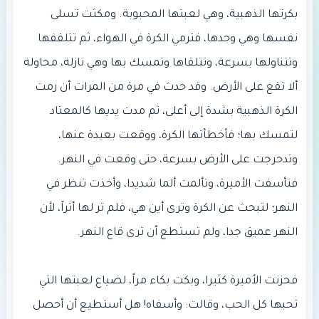
بكرتها الذهبية، وهي لعبتها المحبوبة. ومكثت تسلى
نفسها وهي وحدها، فترمي الكرة في الهواء، ثم تتلقفها
وتتناولها بسرعة، وتتلقاها وتمسك بها وهي نازلة، محاولة
ألا تقع على الأرض. وقد حدث في مرة من المرات أن رمت
الكرة الذهبية بشدة إلى أعلى، ثم مدت يديها كالمعتاد
لتمسك بها؛ فأخطأتها الكرة، ووقعت بعيدة عنها،
وتدحرجت على الأرض بسرعة، حتى وقعت في النهر.
فتأسفت الأميرة، وتألمت ألما شديدا، وأخذت تنظر في
النهر؛ لتبحث عن الكرة وترى أين هي، فلم تر لها أثراً، لأن
فحزنت الأميرة كثيرا، وبكت بكاء مراً، لضياع لعبتها التي
تحبها كل الحب، وقالت: وأسفاه! هل أستطيع أن أحصل