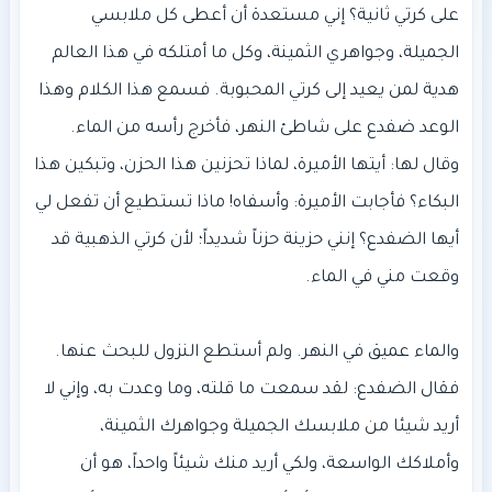
على كرتي ثانية؟ إني مستعدة أن أعطى كل ملابسي
الجميلة، وجواهري الثمينة، وكل ما أمتلكه في هذا العالم
هدية لمن يعيد إلى كرتي المحبوبة. فسمع هذا الكلام وهذا
الوعد ضفدع على شاطئ النهر، فأخرج رأسه من الماء.
وقال لها: أيتها الأميرة، لماذا تحزنين هذا الحزن، وتبكين هذا
البكاء؟ فأجابت الأميرة: وأسفاه! ماذا تستطيع أن تفعل لي
أيها الضفدع؟ إنني حزينة حزناً شديداً؛ لأن كرتي الذهبية قد
والماء عميق في النهر. ولم أستطع النزول للبحث عنها.
فقال الضفدع: لقد سمعت ما قلته، وما وعدت به، وإني لا
أريد شيئا من ملابسك الجميلة وجواهرك الثمينة،
وأملاكك الواسعة، ولكي أريد منك شيئاً واحداً، هو أن