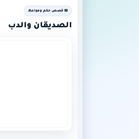
📖 قصص حكم ومواعظ
الصديقان والدب