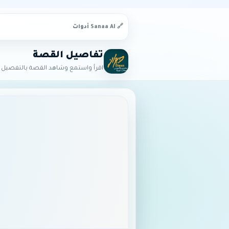
🔗 Sanaa AI أدوات
تفاصيل القصة
اقرأ واستمع وشاهد القصة بالتفصيل ا