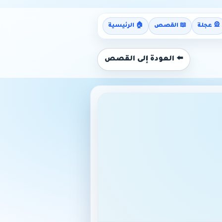
🎡 عجلة
📖 القصص
🏠 الرئيسية
⬅️ العودة إلى القصص