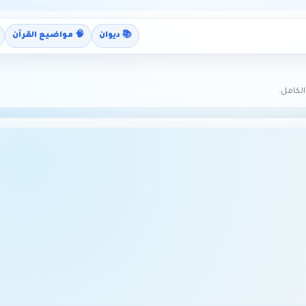
📚 ديوان
🧠 مواضيع القرآن
لكامل.