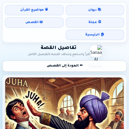
📚 ديوان
🧠 مواضيع القرآن
🎡 عجلة
📖 القصص
🏠 الرئيسية
تفاصيل القصة
اقرأ واستمع وشاهد القصة بالتفصيل الكامل.
⬅️ العودة إلى القصص