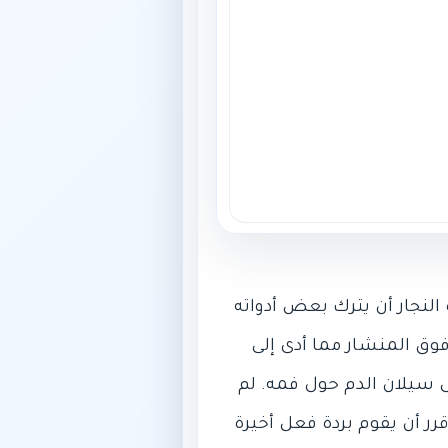
النجار أن يترك بعض أدواته
وق المنشار مما أدى إلى
ى سيلان الدم حول فمه. لم
رر أن يقوم بردة فعل أخيرة