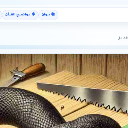
📚 ديوان
🧠 مواضيع القرآن
لكامل.