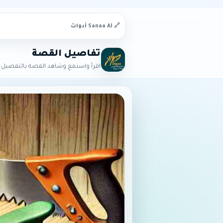
🔗 Sanaa AI أدوات
تفاصيل القصة
اقرأ واستمع وشاهد القصة بالتفصيل ا