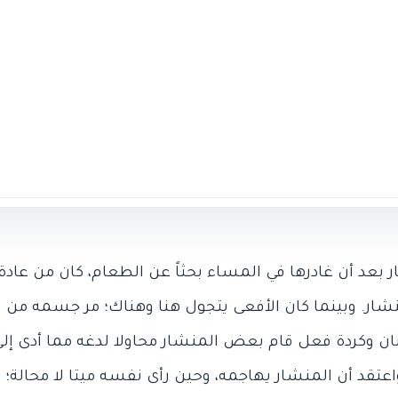
بعد أن غادرها في المساء بحثاً عن الطعام، كان من عادة 
ار. وبينما كان الأفعى يتجول هنا وهناك؛ مر جسمه من ف
عبان وكردة فعل قام بعض المنشار محاولا لدغه مما أدى إل
عتقد أن المنشار يهاجمه، وحين رأى نفسه ميتا لا محالة؛ ق