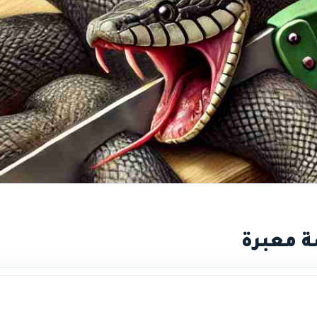
ة معبرة