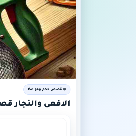
📖 قصص حكم ومواعظ
الافعى والنجار قص