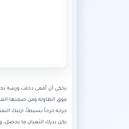
يحكى أن أفعى دخلت ورشة نجار 
فوق الطاولة ومن ضمنها المنش
جرحه جرحاً بسيطاً، ارتبك الث
يكن يدرك الثعبان ما يحصل، وا