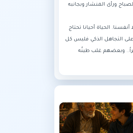
صباح ورأى المنشار وبجانبه
أنفسنا. الحياة أحيانا تحتاج
على التجاهل الذكي فليس كل
اً.. وبعضهم غلب طينُه