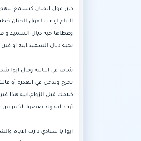
كان مول الجنان كيسمع ليهم من
الايام او مشا مول الجنان خطب 
وعطاها حبة ديال السميد و قا
شاف في الثانية وقال ايوا شد
تخرج وتدخل في الهدرة أو قالت
كلامك قبل الزواج،اييه هذا غير
ايوا يا سيادي دازت الايام والش