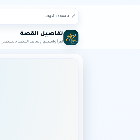
🔗 Sanaa AI أدوات
تفاصيل القصة
اقرأ واستمع وشاهد القصة بالتفصيل ا