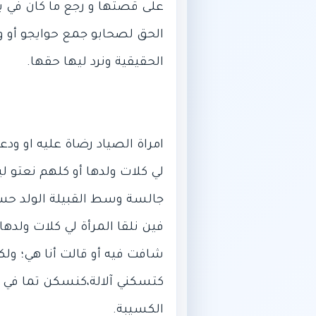
على قصتها و رجع ما كان في ي
الحق لصحابو جمع حوايجو أو و
امراة الصياد رضاة عليه او ود
لي كلات ولدها أو كلهم نعتو ل
جالسة وسط القبيلة الولد حس 
فين نلقا المرأة لي كلات ولد
شافت فيه أو قالت أنا هي؛ ولكن 
كتسكني آلالة،كنسكن تما في د