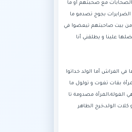
ا الصحابات مع صحبتهم أو ما
 الضرايرات بجوج تصدمو ما
ا من بيت صاحبتهم تيعضوا في
لها علينا و يطلقني أنا
 في الفراش أما الولد خداتوا
مرأة بقات تغوت و تولول ما
ي الغولة،المرأة مصدومة تا
 كلات الولد،خرج الطاهر