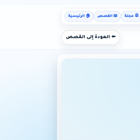
🎡 عجلة
📖 القصص
🏠 الرئيسية
⬅️ العودة إلى القصص