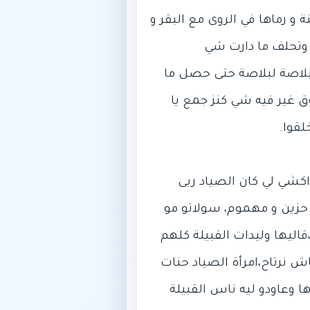
و رماها في الروى مع البقر و
 وتحلف ما دارت شي
 بلاصة لبلاصة حتى حصل ما
ق غير فيه شي كنز جمع يا
داكشي لي كان الصياد ربى
ب حزين و مهموم، سولاتو مو
قاليها وليدات القبيلة كلهم
ش نرتاح،امرأة الصياد حنات
ا وعاودو ليه ناس القبيلة