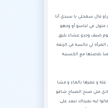
او قال سمحلي يا سيدي أنا
 متول في لباسو أو وجهو
 اليوم ضيف وجدو عشاء يليق
لمرأة لي جالسة في الزنقة
ا بلاصتها مع الكسيبة
غلة و عمرها بالماء و مشا
سيادي ملي صبح الصباح شافو
وا ليه بغيناك تبعد على