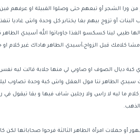
 ورا الشجر أو تبعهم حتى وصلوا القبيلة او عرفهم فين ت
البنات أو تزوج بيهم بغا يختابر كل وحدة واش غاديا تنفذ 
لها طيبي لينا كسكسو الغذا جاوباتوا الله آسيدي الطاه
ي كبة ديال الصوف او صاوبي لي منها جلابة قالت ليه نفس
 سيدي الطاهر نتا مول العقل واش كبة وحدة تصاوب ليك جل
 كلام ما ليه لا راس ولا رجلين شاف فيها و بقا تيقول في ر
هور أو حملات امرأة الطاهر الثالثة فرحوا صحاباتها لكن كان