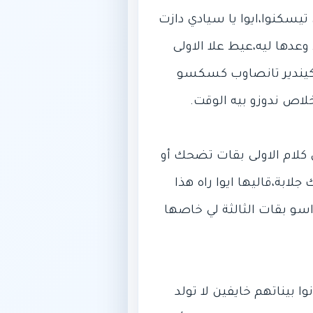
يسكنوا،ايوا يا سيادي دازت
وعدها ليه،عيط علا الاولى
ر كيندير تانصاوب كسكسو
 كلام الاولى بقات تضحك أو
ابة،قاليها ايوا راه هذا
اسو بقات الثالثة لي خاصها
وا بيناتهم خايفين لا تولد