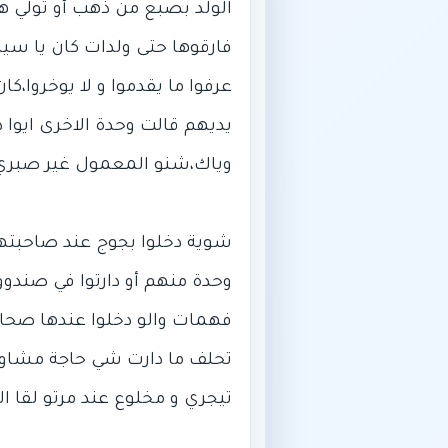
الولد بصبع من ذهب أو تولي هي 
فارقوها حتى ولدات كان يا سيا
عرفوا ما يقدموا و لا يوخروا
يديهم قالت وحدة الاخرى ايوا 
شوية دخلوا بجوج عند صاحبتهم 
وحدة منهم أو دارتوا في صندوق 
فهمات والو دخلوا عندها صحاب
تحلف ما دارت شي حاجة مشاو جو