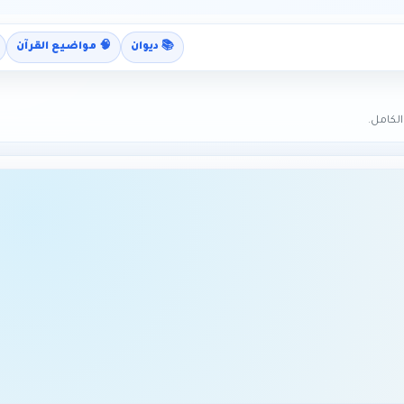
📚 ديوان
🧠 مواضيع القرآن
لكامل.