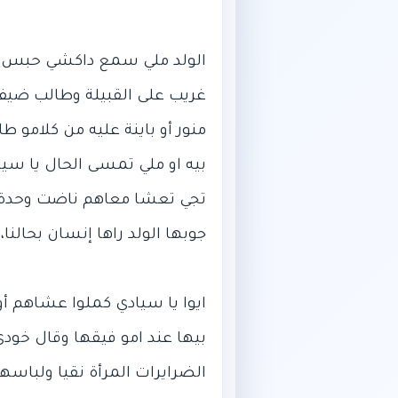
الولد ملي سمع داكشي حبس دمو
غريب على القبيلة وطالب ضيف 
منور أو باينة عليه من كلامو ط
بيه او ملي تمسى الحال يا سي
تجي تعشا معاهم ناضت وحدة م
ايوا يا سيادي كملوا عشاهم أو
بيها عند امو فيقها وقال خودي
الضرايرات المرأة نقيا ولبا