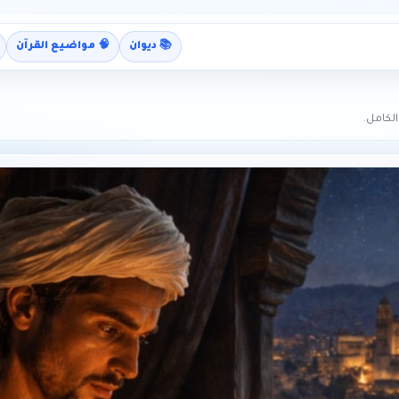
📚 ديوان
🧠 مواضيع القرآن
لكامل.