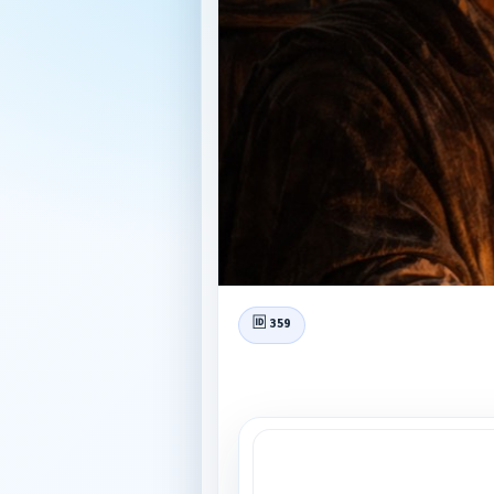
🆔 359