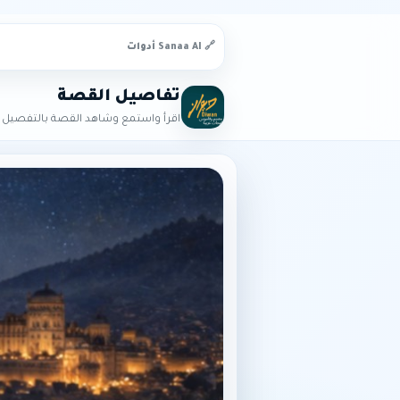
🔗 Sanaa AI أدوات
تفاصيل القصة
اقرأ واستمع وشاهد القصة بالتفصيل ا