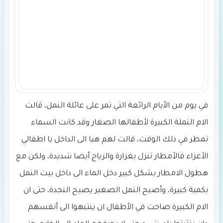
في يوم من الأيام الرائعة التي تمر على عائلة النمل، قالت
الام النملة الكبيرة لأطفالها الصغار وقد كانت السماء
تمطر في ذلك الوقت، قالت لهم هيا الى الداخل يا اطفالي
الأعزاء فالأمطار تنزل بغزارة والرياح أيضا شديدة، ولكن مع
هطول الامطار بشكل كبير دخل الماء الى داخل بيت النمل
بكمية كبيرة، وأصبح النمل الصغير يصيح النجدة، حتى ان
الام الكبيرة صاحت في الأطفال ان ينتبهوا الى أنفسهم