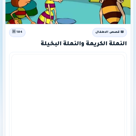
📖 قصص الاطفال
🆔 184
النملة الكريمة والنملة البخيلة