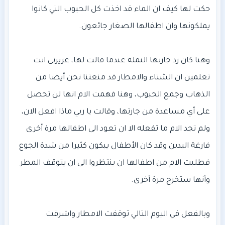
حكت لها كيف ان الماء قد اخذت كل الحبوب التي كانوا
وهنا كان رد جارتها النملة عندما قالت لها، عزيزتي انت
تعلمين ان الشتاء والامطار قد منعتنا نحن أيضا من
الذهاب وجمع الحبوب، وهنا فهمت الام انها لن تحصل
على أي مساعدة من جارتها، وقالت يا ربي ماذا افعل الان،
ولم تجد الام ما تفعله الا ان تعود الى اطفالها مرة أخرى
فارغة اليدين وقد كان الأطفال يبكون كثيرا من شدة الجوع
فطلبت الام من اطفالها ان ينتظروا الى ان يتوقف المطر
وبالفعل في اليوم التالي توقفت الامطار واشرقت