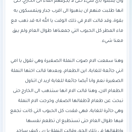
وان يتثبتوا باي شيء حتى لا يجرفهم الماء الى الخارج، حتى
انها طلبت منهم ان يذهبوا الى اقرب جدار ويتمسكون به
بقوة، وقد قالت الام في ذلك الوقت يا الله انه قد ذهب مع
ماء المطر كل الحبوب التي جمعناها طوال العام ولم يبق
وهنا سمعت الام صوت النملة الصغيرة وهي تقول يا امي
انني جائعة للغاية، اين الطعام، وبعدها قالت اختها النملة
الصغيرة نعم وانا أيضا جائعة للغاية اريد ان اتناول
الطعام الان، وهنا قالت الام انها ستذهب الى الخارج حتى
تبحث عن طعام لأطفالها الصغار، وخرجت الام النملة
وهي حائرة للغاية، فهي فقدت كل الحبوب التي كانت تجمع
فيها طوال العام حتى تستطيع ان تطعم نفسها
واطفالها في ذلك الجو، وقالت النملة يا ربي كيف ساجد