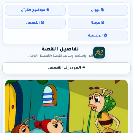
📚 ديوان
🧠 مواضيع القرآن
🎡 عجلة
📖 القصص
🏠 الرئيسية
تفاصيل القصة
اقرأ واستمع وشاهد القصة بالتفصيل الكامل.
⬅️ العودة إلى القصص