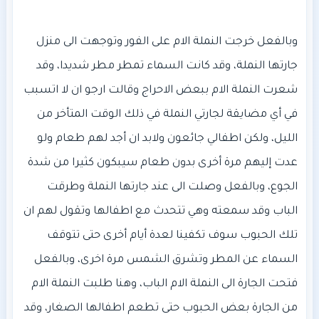
وبالفعل خرجت النملة الام على الفور وتوجهت الى منزل
جارتها النملة، وقد كانت السماء تمطر مطر شديدا، وقد
شعرت النملة الام ببعض الاحراج وقالت ارجو ان لا اتسبب
في أي مضايقة لجارتي النملة في ذلك الوقت المتأخر من
الليل، ولكن اطفالي جائعون ولابد ان أجد لهم طعام ولو
عدت إليهم مرة أخرى بدون طعام سيبكون كثيرا من شدة
الجوع، وبالفعل وصلت الى عند جارتها النملة وطرقت
الباب وقد سمعته وهي تتحدث مع اطفالها وتقول لهم ان
تلك الحبوب سوف تكفينا لعدة أيام أخرى حتى تتوقف
السماء عن المطر وتشرق الشمس مرة اخرى، وبالفعل
فتحت الجارة الى النملة الام الباب، وهنا طلبت النملة الام
من الجارة بعض الحبوب حتى تطعم اطفالها الصغار، وقد