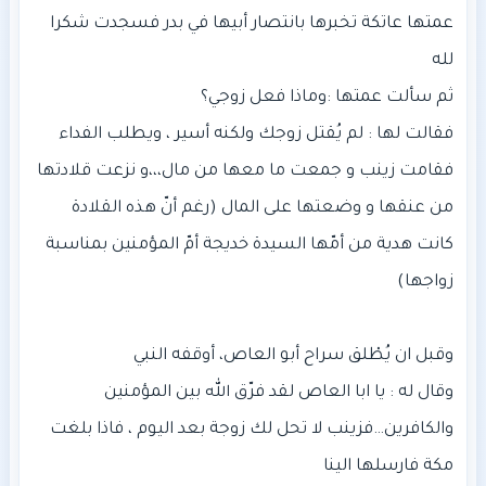
عمتها عاتكة تخبرها بانتصار أبيها في بدر فسجدت شكرا
فقامت زينب و جمعت ما معها من مال،،،و نزعت قلادتها
من عنقها و وضعتها على المال (رغم أنّ هذه القلادة
كانت هدية من أمّها السيدة خديجة أمّ المؤمنين بمناسبة
وقال له : يا ابا العاص لقد فرّق الله بين المؤمنين
والكافرين…فزينب لا تحل لك زوجة بعد اليوم ، فاذا بلغت