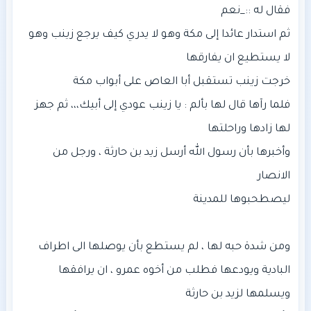
ثم استدار عائدا إلى مكة وهو لا يدري كيف يرجع زينب وهو
فلما رآها قال لها بألم : يا زينب عودي إلى أبيك،،، ثم جهز
وأخبرها بأن رسول الله أرسل زيد بن حارثة ، ورجل من
ومن شدة حبه لها ، لم يستطع بأن يوصلها الى اطراف
البادية ويودعها فطلب من أخوه عمرو ، ان يرافقها