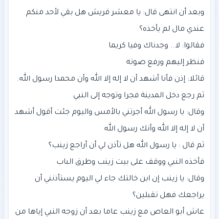
وبعد أن انتهى قال: يا معشر قريش هل بقي لأحد منكم
وقال: يا رسول الله أجرتني بالأمس واليوم جئت أقول أشهد
وقال: يا زينب إن ابن خالتك جاء لي اليوم يستأذنني أن
عاش أبو العاص مع زينب عاما بعد أن زوجه النبي إياها من