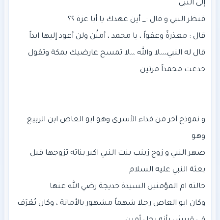
قال له النبي،،،،لا والله ،،،لا تمسح عارضيك بمكة وتقول
و نموذج آخر من فداء الأسرى وهو ابو العاص ابن الربيع
صهر النبي و زوج زينب بنت النبي اكبر بناته تزوجها قبل
وكان ابو العاص رجلا شهماً مشهور بالأمانة ، وكان يُعْرَف