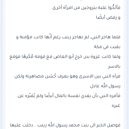
فلما هاجر النبي، لم تهاجر زينب رغم أنّها كانت مؤمنة و
ولما كانت غزوة بدر، خرج أبو العاص مع قومه مُكْرهًا فوقع
فرآه النبي بين الاسرى وهو يعرف حُسْن مصاهرته ولكن
فأمره النبي بأن يفدي نفسه بالمال أيضًا ولم يُمَيّزه عن
فوصل الخبر الى بنت محمد رسول الله زينب …دخلت عليها