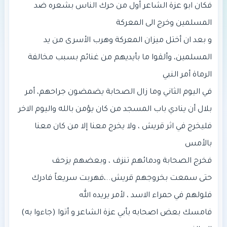
فكان ابو عزة الشاعر أول من حرك الناس بشعره ضد
و بعد ان أختل ميزان المعركة وهرب الأسرى من يد
المسلمين، وألقوا ما بأيديهم من غنائم بسبب مخالفة
في اليوم الثاني وما زال الصحابة يضمضون جراحهم، أمر
بلال أن ينادي باب المسجد من كان يؤمن بالله واليوم الاخر
فليخرج في اثر قريش ، ولا يخرج معنا إلا من كان معنا
حتى سمعت بخروجهم قريش..،فهربت سريعاً فادرك
فامسك بعض اصحابه بأبي عزة الشاعر و أتوا (جاءوا به)