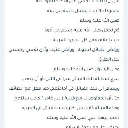
ورفض القبائل لدعوته ، ورفض عنيف وأذى نفسي وجسدي
يخرج لمقابلة تلك القبائل سرا في الليل، أو أن يذهب