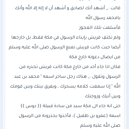
قالت :_ أشهد أنك لصادق و أشهد أن لا إله إلا الله وأنك
ولم تكتفِ قريش بإيذاء الرسول في مكة فقط، بل خارجها
أيضا حيث كانت قريش تمنع الرسول صلى الله عليه وسلم
فكان اذا جاء أحد من خارج مكة كانت قريش تحذره من
الرسول وتقول :_ هناك رجل ساحر اسمه " محمد بن عبد
الله " إذا سمعت كلامه يسحرك ، ويفرق بينك وبين قومك
اسمه (عمرو بن طفيل )، فأخذوا يحذرونه من الرسول