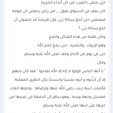
كان يقف في الاسواق يقول :_ من رجل يحملني الى قومه
فيمنعني حتى أبلغ رسالة ربي، فإن قريشاً قد منعوني أن
" يا أيها الناس قولوا لا إله إلا الله تفلحوا " فما كان منهم
فغسل وجهه ويديه ، وهو ينظر الى الدمعة في عينيها من