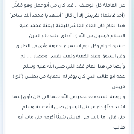
عن القافلة كل الوصف .. فما كان من أبوجهل وهو مُمَثِّل
هذا العام كان العام العاشر للبعثة (بعثة محمد عليه
عشرة اعوام وكل يوم استهزاء بدعوته وأذى في الطريق
عمه ابو طالب الذي كان يوفر له الحماية من بطش (أذى)
حتى قال : ما نالت منى قريش شيئًا أكرهه حتى مات أبو