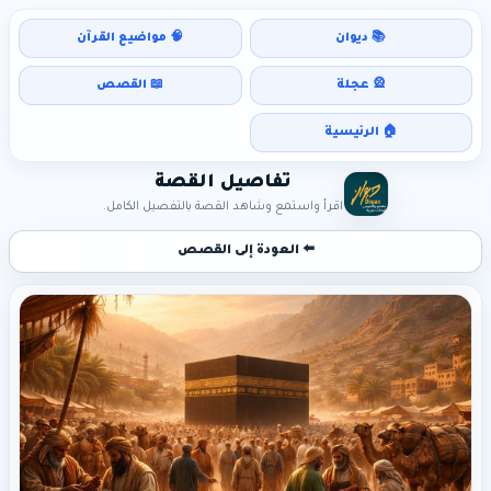
📚 ديوان
🧠 مواضيع القرآن
🎡 عجلة
📖 القصص
🏠 الرئيسية
تفاصيل القصة
اقرأ واستمع وشاهد القصة بالتفصيل الكامل.
⬅️ العودة إلى القصص