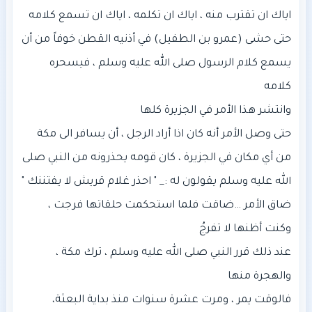
حتى حشى (عمرو بن الطفيل) في أذنيه القطن خوفاً من أن
يسمع كلام الرسول صلى الله عليه وسلم ، فيسحره
حتى وصل الأمر أنه كان اذا أراد الرجل ، أن يسافر الى مكة
من أي مكان في الجزيرة ، كان قومه يحذرونه من النبي صلى
ضاق الأمر …ضاقت فلما استحكمت حلقاتها فرجت ،
عند ذلك قرر النبي صلى الله عليه وسلم ، ترك مكة ،
فالوقت يمر ، ومرت عشرة سنوات منذ بداية البعثة،