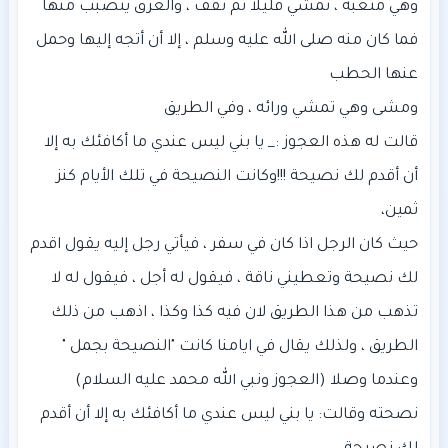
فما كان منه صلى الله عليه وسلم ، إلا أن أتجه إليها وحمل
قالت له هذه العجوز :_ يا بني ليس عندي ما أكافئك به إلا
أن أقدم لك نصيحة !!!وكانت النصيحة في تلك الأيام كنز
حيث كان الرجل اذا كان في سفر ، فيأتي رجل إليه يقول اقدم
لك نصيحة وتعطيني ناقة ، فيقول له أجل ، فيقول له لا
تذهب من هذا الطريق لان فيه كذا وكذا ، اذهب من ذلك
وعندما وصلا (العجوز ونبي الله محمد عليه السلام)
نصحته وقالت: يا بني ليس عندي ما أكافئك به إلا أن أقدم