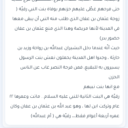
حتى فرحهم غطّى عليهم حزنهم بوفاة بنت النبي رقيّة (
زوجة عثمان بن عفان الذي طلب منه النبي أن يبقى معها
في المدينة لأنها مريضة وهذا الذي منع عثمان بن عفان
حيث أنّه عندما دخل البشيران عبدالله بن رواحة وزيد بن
حارثة ، وجدوا اهل المدينة يحملون نعش بنت الرسول
يسيرون به للبقيع، فمن فرحة النصر غاب عن الناس
رقيّة هي البنت الثانية للنبي عليه السلام.. ماتت وعمرها ٢٢
عام وتركت ابن لها ، وهو عبد الله بن عثمان بن عفان وكان
عمره أربعة أعوام فقط،،، رقيّة هي ( أم عبدالله)