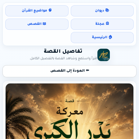
📚 ديوان
🧠 مواضيع القرآن
🎡 عجلة
📖 القصص
🏠 الرئيسية
تفاصيل القصة
اقرأ واستمع وشاهد القصة بالتفصيل الكامل.
⬅️ العودة إلى القصص