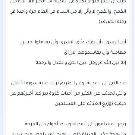
حيث أن التمر متوفر بكثرة في المدينة أما الخبز فلا. لأنه من
القمح، والقمح لا يأتي إلا من الشام في العام مرة واحدة في
أمر الرسول، أن يفك وثاق الاسرى وأن يعاملوا احسن
عاد النبي الى المدينة، وفي الطريق نزلت عليه سورة الأنفال
والتي تحدثت عن الكثير من أحداث غزوة بدر كما أخبرتهم عن
رجع المسلمون الى المدينة وسط أجواء من الفرحة
والبهجة عمّت المدينة كلها،،، وفرح المسلمون فرح شديد