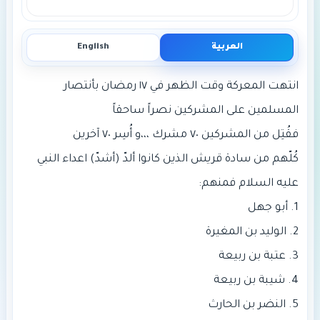
العربية
English
انتهت المعركة وقت الظهر في ١٧ رمضان بأنتصار
كُلّهم من سادة قريش الذين كانوا ألدّ (أشدّ) اعداء النبي