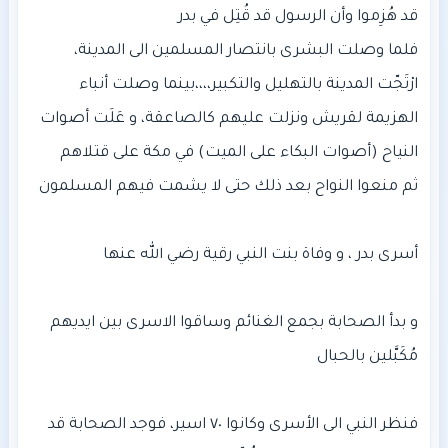
فلما وصلت البشرى بانتصار المسلمين الى المدينة،
ارْتَجّت المدينة بالتهليل والتكبير،،،،بينما وصلت أنباء
الهزيمة لقريش ونزلت عليهم كالصاعقة، و عَلَت أصوات
و بدأ الصحابة بجمع الغنائم وساقوا الاسرى بين ايديهم
فنظر النبي الى الأسرى وكانوا ٧٠ اسير، فوجد الصحابة قد