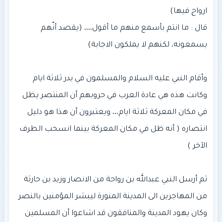
قال : ما انتم بأسمع منهم ما أقول،،،، (يقصد أنّهم
وأقام النبي عليه السلام والمسلمون في بدر ثلاثة ايام
وكانت هذه هي عادة العرب في حروبهم أن المنتصر يظل
في مكان المعركة ثلاثة ايام،،، ويعتبرون أن هذا هو دليل
انتصاره ( أنه ظل في مكان المعركة بينما انسحب الطرف
ثم أرسل النبي عبدالله بن رواحة من الانصار وزيد بن حارثة
وكان يهود المدينة والمنافقون قد اشاعوا أن المسلمين