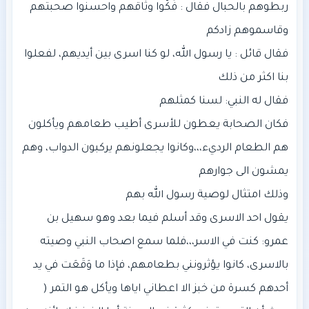
فقال قائل : يا رسول الله، لو كنا اسرى بين أيديهم، لفعلوا
فكان الصحابة يعطون للأسرى أطيب طعامهم ويأكلون
هم الطعام الرديء،،،وكانوا يجعلونهم يركبون الدواب، وهم
يقول احد الاسرى وقد أسلم فيما بعد وهو سهيل بن
عمرو: كنت في الاسر،،،فلما سمع اصحاب النبي وصيته
بالاسرى، كانوا يؤثرونني بطعامهم، فإذا ما وَقَعَت في يد
أحدهم كسرة من خبز الا اعطاني اياها ويأكل هو التمر (