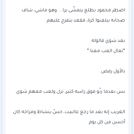
اضطر محمود يطلع يتمشّى برا…. وهو ماشي، شاف
الغريب إنه بعد ما رجع عالبيت، حسّ بنشاط ومزاجه كان