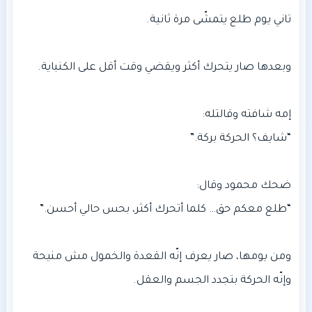
ومن يومها، صار يعرف إنّه القعدة والخمول مش منيحة