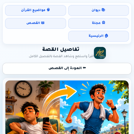
📚 ديوان
🧠 مواضيع القرآن
🎡 عجلة
📖 القصص
🏠 الرئيسية
تفاصيل القصة
اقرأ واستمع وشاهد القصة بالتفصيل الكامل.
⬅️ العودة إلى القصص