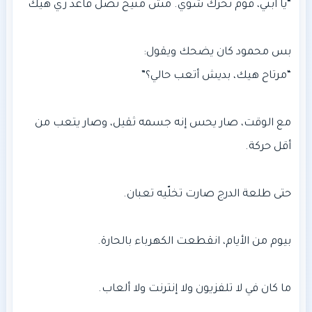
مع الوقت، صار يحس إنه جسمه ثقيل، وصار يتعب من