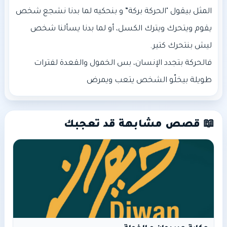
المثل بيقول "الحركة بركة” و بنحكيه لما بدنا نشجع شخص
يقوم ويتحرك ويترك الكسل، أو لما بدنا يسألنا شخص
فالحركة بتجدد الإنسان، بس الخمول والقعدة لفترات
طويلة بيخلّو الشخص يتعب ويمرض
📖 قصص مشابهة قد تعجبك