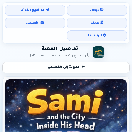
📚 ديوان
🧠 مواضيع القرآن
🎡 عجلة
📖 القصص
🏠 الرئيسية
تفاصيل القصة
اقرأ واستمع وشاهد القصة بالتفصيل الكامل.
⬅️ العودة إلى القصص