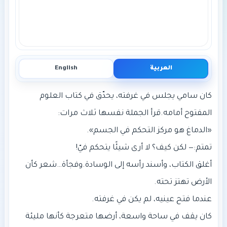
العربية
English
‎كان سامي يجلس في غرفته، يحدّق في كتاب العلوم
‎أغلق الكتاب، وأسند رأسه إلى الوسادة. وفجأة… شعر كأن
‎كان يقف في ساحة واسعة، أرضها متعرجة كأنها مليئة