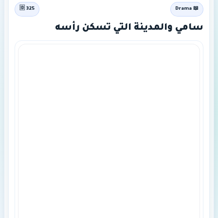
🆔 325
📖 Drama
سامي والمدينة التي تسكن رأسه