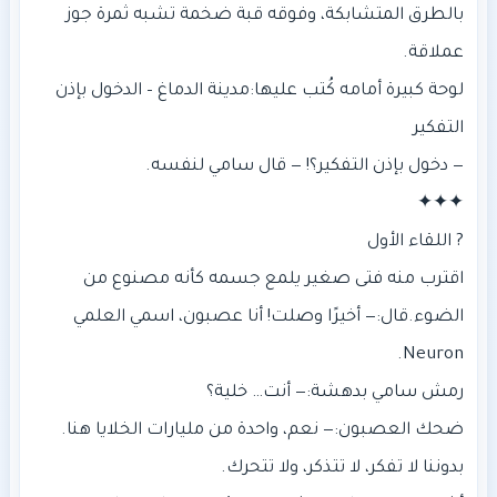
بالطرق المتشابكة، وفوقه قبة ضخمة تشبه ثمرة جوز
‎لوحة كبيرة أمامه كُتب عليها: مدينة الدماغ – الدخول بإذن
‎اقترب منه فتى صغير يلمع جسمه كأنه مصنوع من
الضوء. قال: — أخيرًا وصلت! أنا عصبون، اسمي العلمي
‎ضحك العصبون: — نعم، واحدة من مليارات الخلايا هنا.