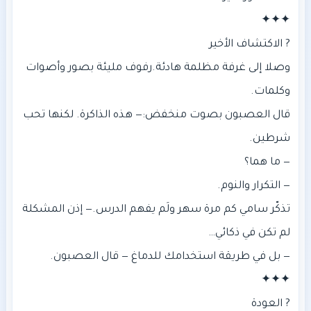
‎وصلا إلى غرفة مظلمة هادئة. رفوف مليئة بصور وأصوات
‎قال العصبون بصوت منخفض: — هذه الذاكرة. لكنها تحب
‎تذكّر سامي كم مرة سهر ولَم يفهم الدرس. — إذن المشكلة