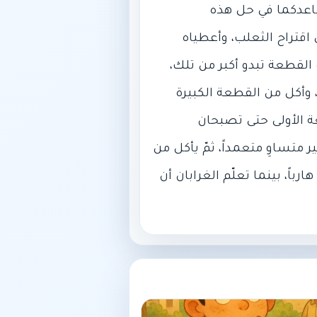
ساعدكما في حل هذه
قتراح الثعلب، وأعطياه
لقطعة تبدو أكبر من تلك،
وأكل من القطعة الكبيرة
ة الأولى حتى تصبحان
تساوِ متعمداً، ثمّ يأكل من
ً، بينما تعلّم الغرابان أن