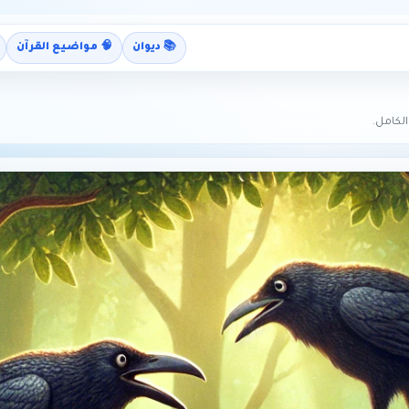
📚 ديوان
🧠 مواضيع القرآن
لكامل.