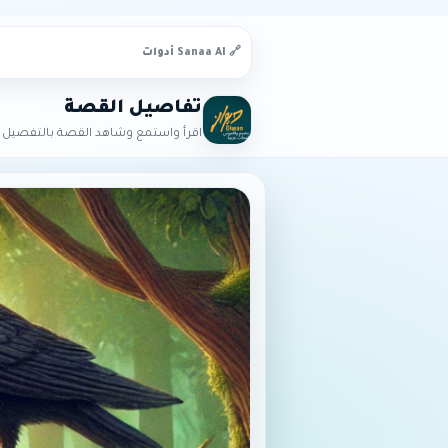
🔗 Sanaa AI أدوات
تفاصيل القصة
اقرأ واستمع وشاهد القصة بالتفصيل ا