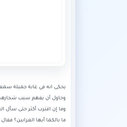
يحكى انه في غابة جميلة سمعت
ما بالكما أيها الغرابين؟ فقا