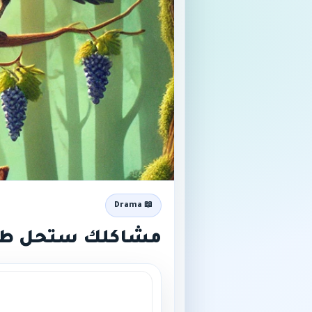
📖 Drama
مشاكلك ستحل طال