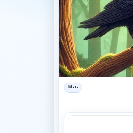
🆔 286