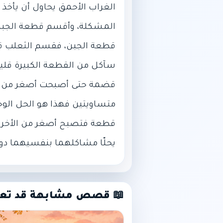
الغراب الأحمق يحاول أن يأخذ 
المشكلة، وأقسم قطعة الجبن ب
قطعة الجبن، فقسم الثعلب قط
سآكل من القطعة الكبيرة قليل
قضمة حتى أصبحت أصغر من الأو
متساويتين فهذا هو الحل الوح
قطعة فتصبح أصغر من الأخرى حت
يحلّا مشاكلهما بنفسيهما دون
📖 قصص مشابهة قد تع