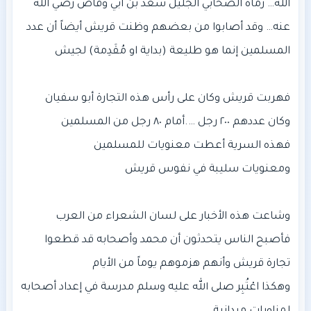
الله… رماه الصحابي الجليل سعد بن أبي وقاص رضي الله
عنه… وقد أصابوا من بعضهم وظنت قريش أيضاً أن عدد
فأصبح الناس يتحدثون أن محمد وأصحابه قد قطعوا
وهكذا اعْتُبِر صلى الله عليه وسلم مدرسة في إعداد أصحابه