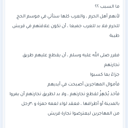
لأنهم أهل الحرم ، والعرب كلها ستأتي في موسم الحج
للحرم فلا بد للعرب جميعا ، أن تكون علاقتهم في قريش
فقرر صلى الله عليه وسلم ، أن يقطع عليهم طريق
فأخذ يُجَهِزُ لقطع تجارتهم ، ولا بد لطريق تجارتهم أن يمروا