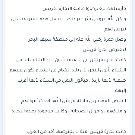
ولكن الله عزوجل قَدَّر غير ذلك ..فجعل هذه السرية ميدان
كانت تجارة قريش في الصيف يأتون بلاد الشام ، اما في
الشتاء يأتون اليمن لأن بلاد الشام في الشتاء تكون عليهم
صعبة لأنها باردة ، فيأتون اليمن في الشتاء لأنها أقرب
اعترض المهاجرين قافلة قريش لأنّها اخذت أموالهم