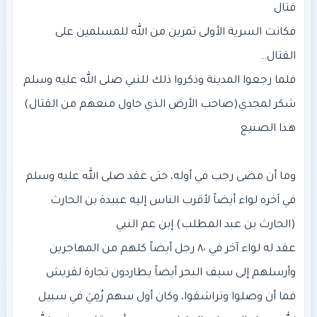
فكانت السرية الأولى تمرين من الله للمسلمين على
فلما رجعوا المدينة وذكروا ذلك للنبي صلى الله عليه وسلم
شكر لمجدي(صاحب الأرض الذي حاول منعهم من القتال)
وما أن مضى رجب في أوله، حتى عقد صلى الله عليه وسلم
في آخره لواء أيضاً لأقرب الناس إليه عبيدة بن الحارث
عقد له لواء آخر في ٨٠ رجل أيضاً كلهم من المهاجرين
فما أن وصلوا وتراشقوا، وكان أول سهم رُمِيَ في سبيل