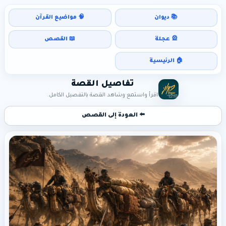
📚 ديوان
🧠 مواضيع القرآن
🎡 عجلة
📖 القصص
🏠 الرئيسية
تفاصيل القصة
اقرأ واستمع وشاهد القصة بالتفصيل الكامل.
⬅️ العودة إلى القصص