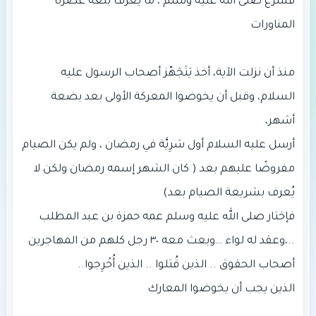
فَشَرَّع صلى الله عليه وسلم ، ما يُعْرف بلغة عصرنا
منذ أن نزلت الآية، أخذ يَتَجَهّز أصحاب الرسول عليه
السلام، وقبل أن يخوضوا المعركة الأولى بعد بضعة
أرسل عليه السلام أول سَرِيَّة في رمضان ، ولم يكن الصيام
مفروضًا عليهم بعد ( كان الشهر إسمه رمضان ولكن لا