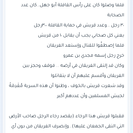
فلما وصلوا كان على رأس القافلة أبو جهل…كان عدد
وكان قد إلتقى الفريقان في أرضه .. فوقف وحجز بين
وقد شعرت قريش بالخوف ، وظنوا أن هذه السرية مُقَدِمَةً
فقبلوا قريش هذا الرجاء (يقصد رجاء الرجل صاحب الأرض
التي التقى الجمعان عليها)…وإنصرف الفريقان من دون أي