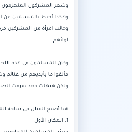
وجائت امرأة من المشركين فر