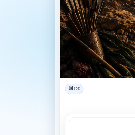
🆔 502