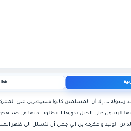
بية
lish
يَّنَها الرسول على الجبل بدورها المطلوب منها في صد هجو