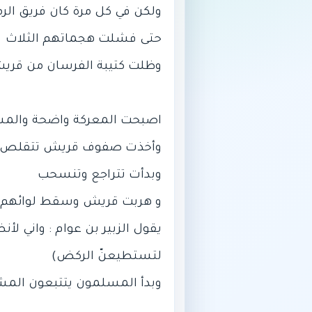
يقول الزبير بن عوام : واني ل