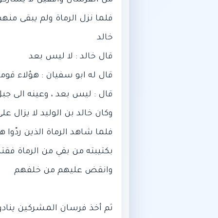
فلما نزل الرماة ولم يبقى منهم 
فلما شاهد الرماة الذين ردّوا 
بكتيبته من بقي من الرماة فقت