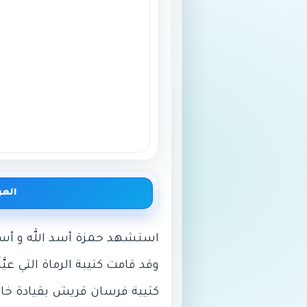
العر
وقد قامت كتيبة الرماة التي ع