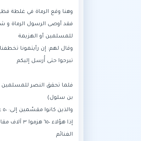
فقد أوصى الرسول الرماة و شد
وقال لهم: إن رأيتمونا تخطفنا ا
إذا هؤلاء ٠