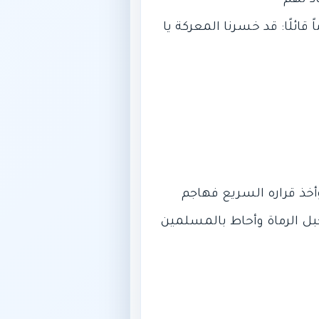
 قائلًا: قد خسرنا المعركة يا
وأخذ قراره السريع فهاجم
جبل الرماة وأحاط بالمسلمين