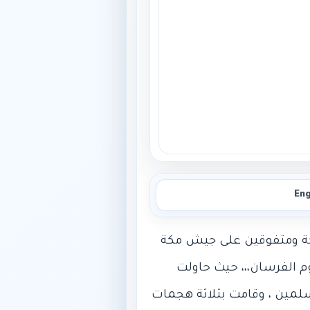
Eng
م الفرسان،،، حيث حاولت