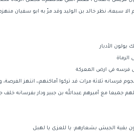
الا سبعة، نظر خالد بن الوليد وقد مرّ به ابو سفيان منهزماً
هجوم فرسانه ثلاثة مرات قد تركوا أماكنهم،، انتهز الفرصة، 
لهم جميعا مع أميرهم عبدالله بن جبير ودار بفرسانه خلف 