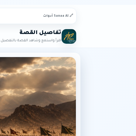
🔗 Sanaa AI أدوات
تفاصيل القصة
اقرأ واستمع وشاهد القصة بالتفصيل ا