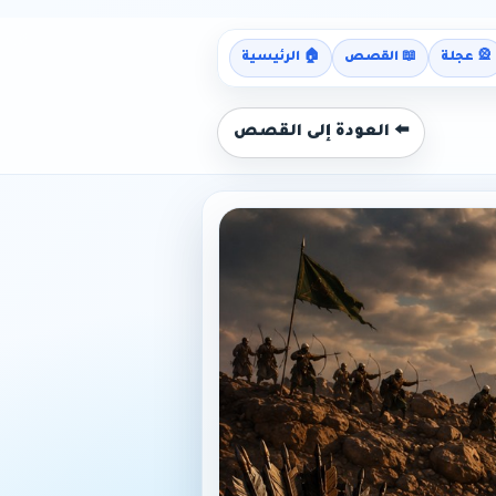
🎡 عجلة
📖 القصص
🏠 الرئيسية
⬅️ العودة إلى القصص