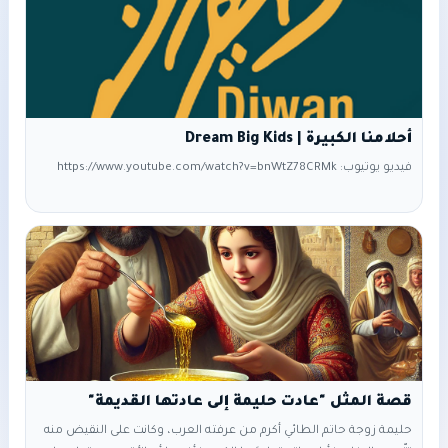
يجلس على الأرض لبيع
أحلامنا الكبيرة | Dream Big Kids
فيديو يوتيوب: https://www.youtube.com/watch?v=bnWtZ78CRMk
قصة المثل "عادت حليمة إلى عادتها القديمة"
حليمة زوجة حاتم الطائي أكرم من عرفته العرب، وكانت على النقيض منه