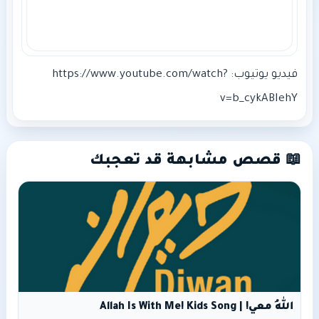
فيديو يوتيوب: https://www.youtube.com/watch?
v=b_cykABIehY
📖 قصص مشابهة قد تعجبك
اللهُ معي! | Allah Is With Me! Kids Song