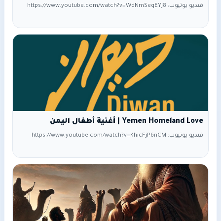
فيديو يوتيوب: https://www.youtube.com/watch?v=WdNmSeqEYJ8
Yemen Homeland Love | أغنية أطفال اليمن
فيديو يوتيوب: https://www.youtube.com/watch?v=KhicFjP6nCM