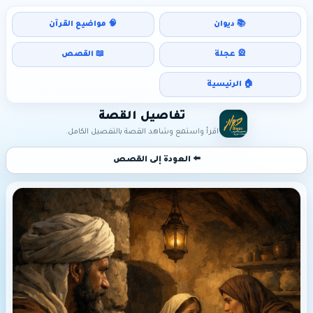
📚 ديوان
🧠 مواضيع القرآن
🎡 عجلة
📖 القصص
🏠 الرئيسية
تفاصيل القصة
اقرأ واستمع وشاهد القصة بالتفصيل الكامل.
⬅️ العودة إلى القصص