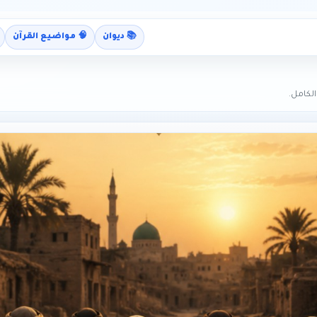
📚 ديوان
🧠 مواضيع القرآن
لكامل.