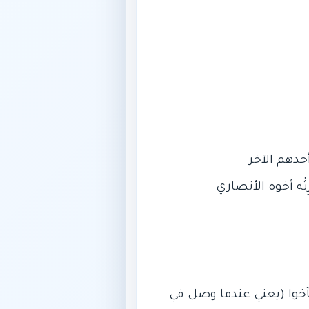
آخوا (يعني عندما وصل في