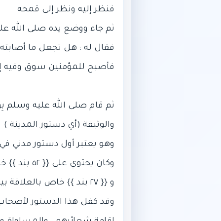
وقد كفل هذا الدستور لأصحاب ا