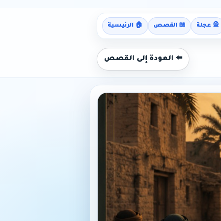
🎡 عجلة
📖 القصص
🏠 الرئيسية
⬅️ العودة إلى القصص