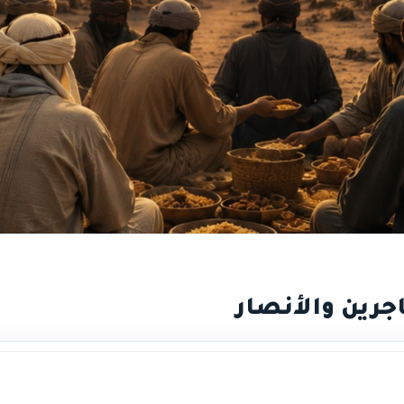
جرين والأنصار