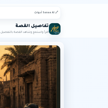
🔗 Sanaa AI أدوات
تفاصيل القصة
اقرأ واستمع وشاهد القصة بالتفصيل ا