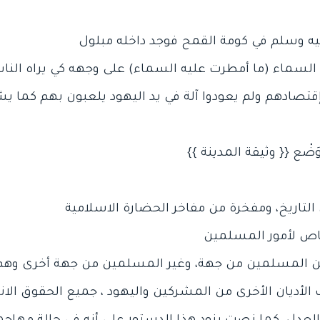
لأديان الأخرى من المشركين واليهود ، جميع الحقوق الانسا