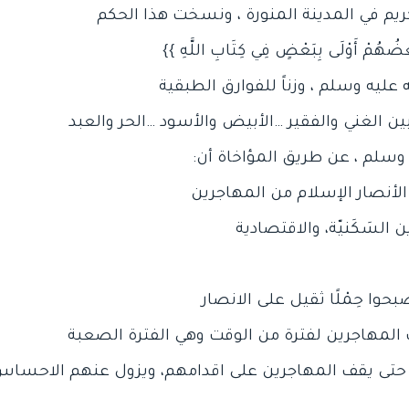
، حتى يقف المهاجرين على اقدامهم، ويزول عنهم الاحساس 