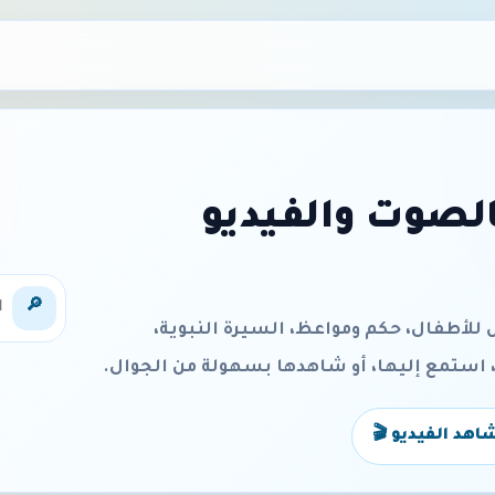
قصص عربية قص
🔎
اكتشف مكتبة قصص عربية متجددة يوميً
قصص الأنبياء، ولهجات عربية. اختر قصة، اقرأ
شاهد الفيديو 