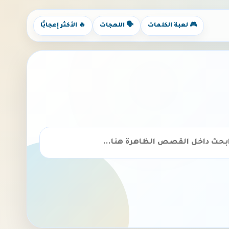
🎮 لعبة الكلمات
🗣️ اللهجات
🔥 الأكثر إعجابًا