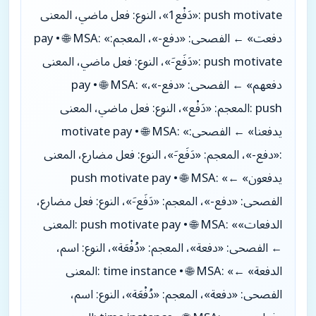
«دَفْع1»، النوع: فعل ماضي، المعنى: push motivate
pay • 🌐 MSA: «دفعت» ← الفصحى: «دفع-»، المعجم:
«دَفَع-َ»، النوع: فعل ماضي، المعنى: push motivate
pay • 🌐 MSA: «دفعهم» ← الفصحى: «دفع-»،
المعجم: «دَفْع»، النوع: فعل ماضي، المعنى: push
motivate pay • 🌐 MSA: «يدفعنا» ← الفصحى:
«دفع-»، المعجم: «دَفَع-َ»، النوع: فعل مضارع، المعنى:
push motivate pay • 🌐 MSA: «يدفعون» ←
الفصحى: «دفع-»، المعجم: «دَفَع-َ»، النوع: فعل مضارع،
المعنى: push motivate pay • 🌐 MSA: «الدفعات»
← الفصحى: «دفعة»، المعجم: «دُفْعَة»، النوع: اسم،
المعنى: time instance • 🌐 MSA: «الدفعة» ←
الفصحى: «دفعة»، المعجم: «دُفْعَة»، النوع: اسم،