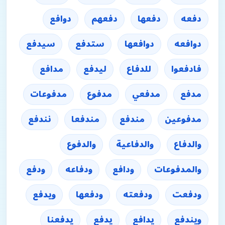
دفعه
دفعها
دفعهم
دوافع
دوافعه
دوافعها
ستدفع
سيدفع
فادفعوا
للدفاع
ليدفع
مدافع
مدفع
مدفعي
مدفوع
مدفوعات
مدفوعين
مندفع
مندفعا
نندفع
والدفاع
والدفاعية
والدفوع
والمدفوعات
ودافع
ودفاعه
ودفع
ودفعت
ودفعته
ودفعها
ويدفع
ويندفع
يدافع
يدفع
يدفعنا