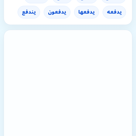
يدفعه
يدفعها
يدفعون
يندفع