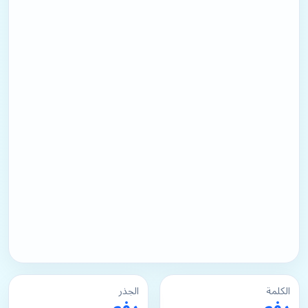
الكلمة
الجذر