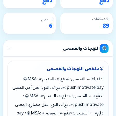
دفع
دفع
الاشتقاقات
المعاجم
6
89
اللهجات والفصحى
ملخص اللهجات والفصحى
🌐 MSA: «ادفعوا» ← الفصحى: «دفع-»، المعجم:
«دَفَع1»، النوع: فعل أمر، المعنى: push motivate pay
• 🌐 MSA: «تدفع» ← الفصحى: «دفع-»، المعجم:
«دَفَع-َ»، النوع: فعل مضارع، المعنى: push motivate
pay • 🌐 MSA: «دفع» ← الفصحى: «دفع-»، المعجم: