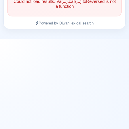
Could not load results. Va(...).call(...).toReversed is not
a function
Powered by Diwan lexical search