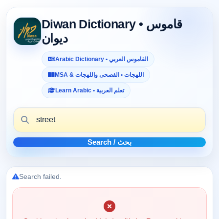
Diwan Dictionary • قاموس
ديوان
Arabic Dictionary • القاموس العربي
MSA & اللهجات • الفصحى واللهجات
Learn Arabic • تعلم العربية
Search / بحث
Search failed.