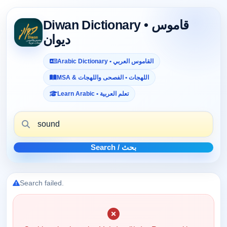
Diwan Dictionary • قاموس
ديوان
Arabic Dictionary • القاموس العربي
MSA & اللهجات • الفصحى واللهجات
Learn Arabic • تعلم العربية
Search / بحث
Search failed.