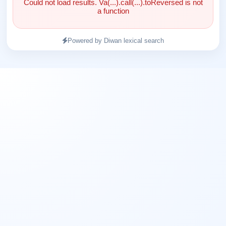
Could not load results. Va(...).call(...).toReversed is not
a function
Powered by Diwan lexical search