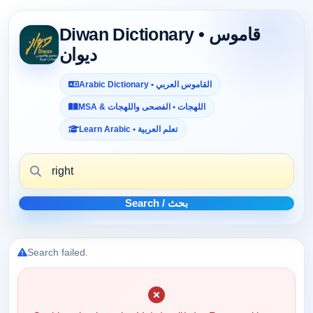
Diwan Dictionary • قاموس
ديوان
Arabic Dictionary • القاموس العربي
MSA & اللهجات • الفصحى واللهجات
Learn Arabic • تعلم العربية
Search / بحث
Search failed.