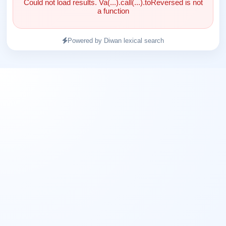
Could not load results. Va(...).call(...).toReversed is not
a function
Powered by Diwan lexical search