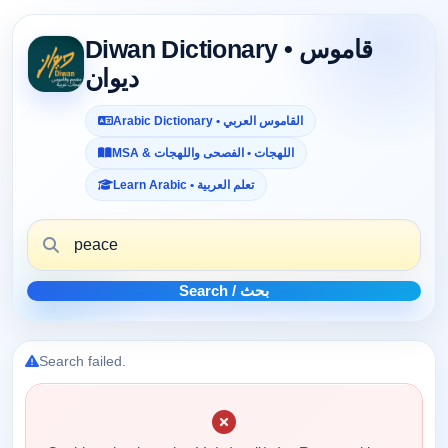
Diwan Dictionary • قاموس
ديوان
Arabic Dictionary • القاموس العربي
MSA & اللهجات • الفصحى واللهجات
Learn Arabic • تعلم العربية
Search / بحث
Search failed.