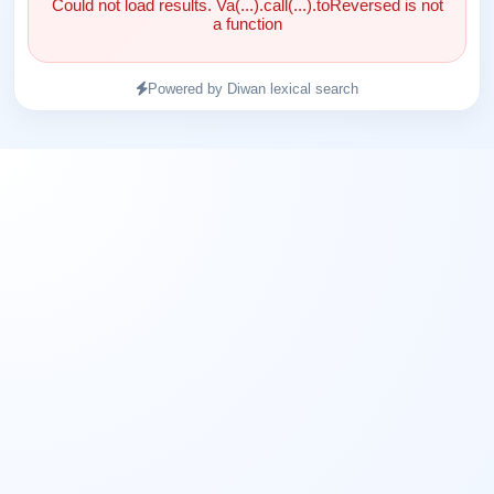
Could not load results. Va(...).call(...).toReversed is not
a function
Powered by Diwan lexical search