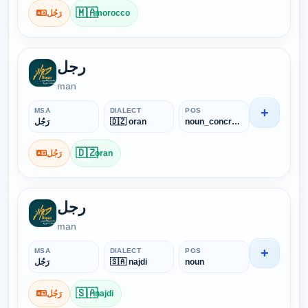
🇲🇦
رَجُل
morocco
رجل
man
+
MSA
DIALECT
POS
رَجُل
🇩🇿 oran
noun_concrete
🇩🇿
رَجُل
oran
رجل
man
+
MSA
DIALECT
POS
رَجُل
🇸🇦 najdi
noun
🇸🇦
رَجُل
najdi