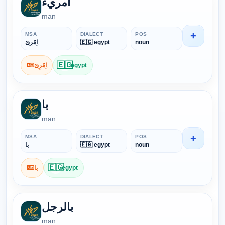
امريء
man
+
MSA
DIALECT
POS
اِمْرِئ
🇪🇬 egypt
noun
🇪🇬
اِمْرِئ
egypt
با
man
+
MSA
DIALECT
POS
با
🇪🇬 egypt
noun
🇪🇬
با
egypt
بالرجل
man