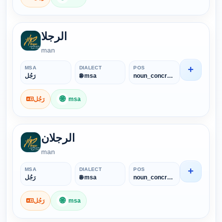
الرجلا
man
+
MSA
DIALECT
POS
رَجُل
🌐 msa
noun_concrete
🌐
رَجُل
msa
الرجلان
man
+
MSA
DIALECT
POS
رَجُل
🌐 msa
noun_concrete
🌐
رَجُل
msa