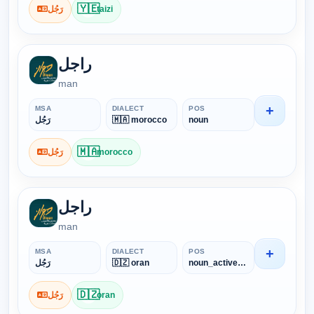
🇾🇪
رَجُل
taizi
راجل
man
+
MSA
DIALECT
POS
رَجُل
🇲🇦 morocco
noun
🇲🇦
رَجُل
morocco
راجل
man
+
MSA
DIALECT
POS
رَجُل
🇩🇿 oran
noun_active_part
🇩🇿
رَجُل
oran