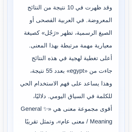
وقد ظهرت في 10 نتيجة من النتائج
المعروضة. في العربية الفصحى أو
الصيغ الرسمية، تظهر «رَجُل» كصيغة
معيارية مهمة مرتبطة بهذا المعنى.
أعلى تغطية لهجية في هذه النتائج
جاءت من «egypt» بعدد 55 نتيجة،
وهذا يساعد على فهم الاستخدام الحي
للكلمة في السياق اليومي. دلاليًا،
أقوى مجموعة معنى هي «✨ General
Meaning / معنى عام»، وتمثل تقريبًا