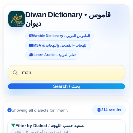
Diwan Dictionary • قاموس
ديوان
Arabic Dictionary • القاموس العربي
MSA & اللهجات • الفصحى واللهجات
Learn Arabic • تعلم العربية
Search / بحث
Showing all dialects for "man".
214 results
Filter by Dialect / تصفية حسب اللهجة
اختر لهجة محددة أو اعرض كل النتائج