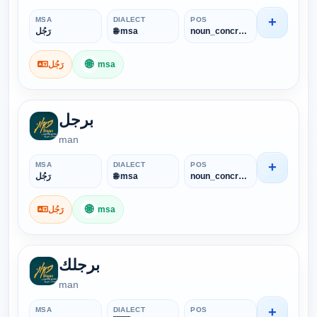
+
MSA
DIALECT
POS
رَجُل
🌐 msa
noun_concrete
🌐
رَجُل
msa
برجل
man
+
MSA
DIALECT
POS
رَجُل
🌐 msa
noun_concrete
🌐
رَجُل
msa
برجلك
man
+
MSA
DIALECT
POS