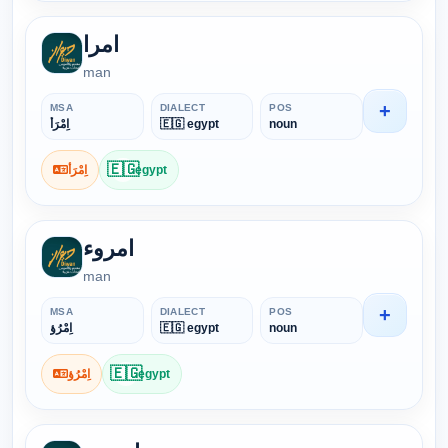
امرا
man
+
MSA
DIALECT
POS
اِمْرَأ
🇪🇬 egypt
noun
🇪🇬
اِمْرَأ
egypt
امروء
man
+
MSA
DIALECT
POS
اِمْرُؤ
🇪🇬 egypt
noun
🇪🇬
اِمْرُؤ
egypt