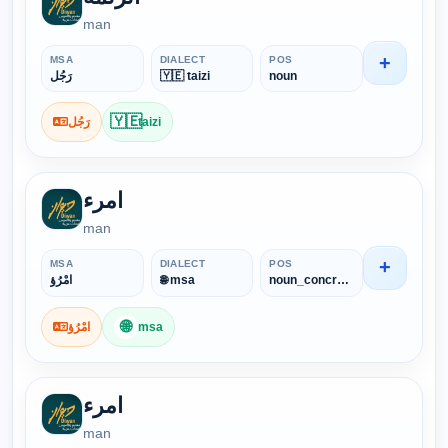
man
+
MSA
DIALECT
POS
رَجُل
🇾🇪 taizi
noun
🇾🇪
رَجُل
taizi
امرء
man
+
MSA
DIALECT
POS
امْرُؤ
🌐 msa
noun_concrete
🌐
امْرُؤ
msa
امرء
man