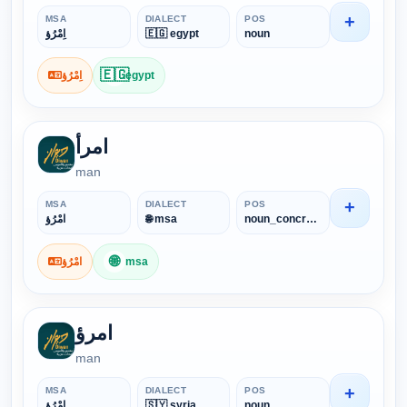
+
MSA
DIALECT
POS
اِمْرُؤ
🇪🇬 egypt
noun
🇪🇬
اِمْرُؤ
egypt
امرأ
man
+
MSA
DIALECT
POS
امْرُؤ
🌐 msa
noun_concrete
🌐
امْرُؤ
msa
امرؤ
man
+
MSA
DIALECT
POS
اِمْرُؤ
🇸🇾 syria
noun