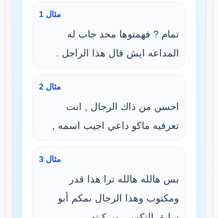
مثال 1
تمام ? فهمتوها محد جاب له
المداعه ايش قال هذا الراجل .
مثال 2
احسن من ذاك الرجال , انت
تعرفيه ماكو داعي اجيب اسمه ,
مثال 3
بس هالله هالله ترا هذا قدر
ومكتوب وهذا الرجال ىمكم أبو
سايق التكسي وبركبته