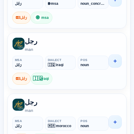
رَجُل
🌐 msa
noun_concrete
🌐
رَجُل
msa
رجل
man
+
MSA
DIALECT
POS
رَجُل
🇮🇶 iraqi
noun
🇮🇶
رَجُل
iraqi
رجل
man
+
MSA
DIALECT
POS
رَجُل
🇲🇦 morocco
noun