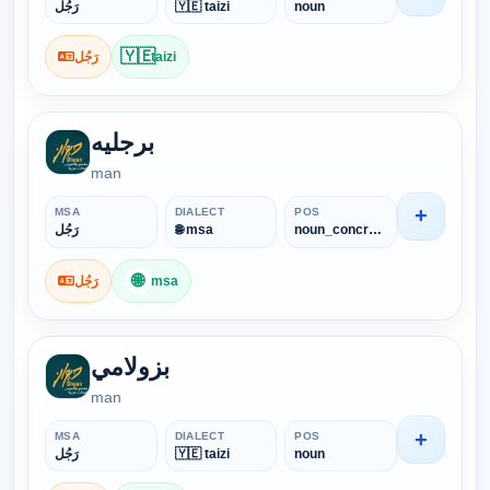
رَجُل
🇾🇪 taizi
noun
🇾🇪
رَجُل
taizi
برجليه
man
+
MSA
DIALECT
POS
رَجُل
🌐 msa
noun_concrete
🌐
رَجُل
msa
بزولامي
man
+
MSA
DIALECT
POS
رَجُل
🇾🇪 taizi
noun