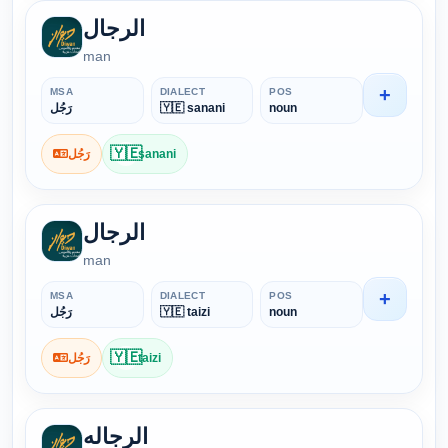
الرجال
man
+
MSA
DIALECT
POS
رَجُل
🇾🇪 sanani
noun
🇾🇪
رَجُل
sanani
الرجال
man
+
MSA
DIALECT
POS
رَجُل
🇾🇪 taizi
noun
🇾🇪
رَجُل
taizi
الرجاله