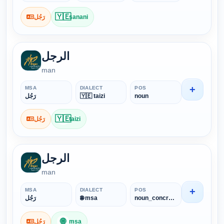
🇾🇪
رَجُل
sanani
الرجل
man
+
MSA
DIALECT
POS
رَجُل
🇾🇪 taizi
noun
🇾🇪
رَجُل
taizi
الرجل
man
+
MSA
DIALECT
POS
رَجُل
🌐 msa
noun_concrete
🌐
رَجُل
msa