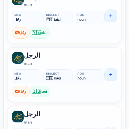
man
+
MSA
DIALECT
POS
رَجُل
🇾🇪 taizi
noun
🇾🇪
رَجُل
taizi
الرجل
man
+
MSA
DIALECT
POS
رَجُل
🇮🇶 iraqi
noun
🇮🇶
رَجُل
iraqi
الرجل
man