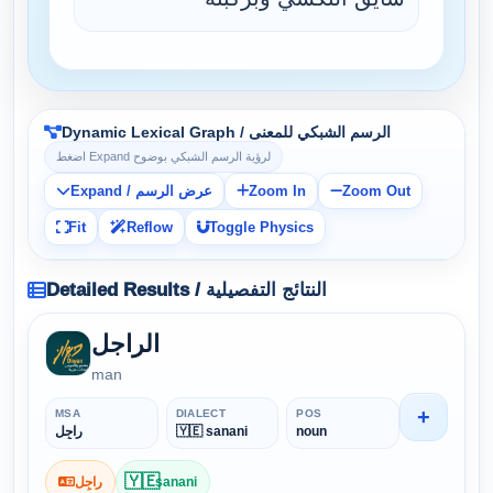
Dynamic Lexical Graph / الرسم الشبكي للمعنى
اضغط Expand لرؤية الرسم الشبكي بوضوح
Expand / عرض الرسم
Zoom In
Zoom Out
Fit
Reflow
Toggle Physics
Detailed Results / النتائج التفصيلية
الراجل
man
+
MSA
DIALECT
POS
راجِل
🇾🇪 sanani
noun
🇾🇪
راجِل
sanani