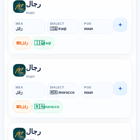
رجال
man
+
MSA
DIALECT
POS
رَجُل
🇮🇶 iraqi
noun
🇮🇶
رَجُل
iraqi
رجال
man
+
MSA
DIALECT
POS
رَجُل
🇲🇦 morocco
noun
🇲🇦
رَجُل
morocco
رجال