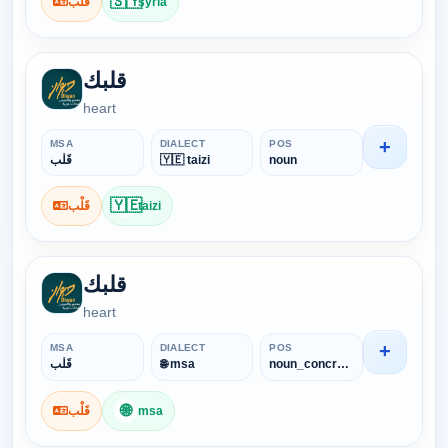
🇸🇾
قَلْب
syria
قلبك
heart
+
MSA
DIALECT
POS
قَلْب
🇾🇪 taizi
noun
🇾🇪
قَلْب
taizi
قلبك
heart
+
MSA
DIALECT
POS
قَلْب
🌐 msa
noun_concrete
🌐
قَلْب
msa