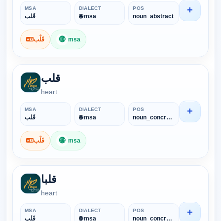
+
MSA
DIALECT
POS
قَلْب
🌐 msa
noun_abstract
🌐
قَلْب
msa
قلب
heart
+
MSA
DIALECT
POS
قَلْب
🌐 msa
noun_concrete
🌐
قَلْب
msa
قلبا
heart
+
MSA
DIALECT
POS
قَلْب
🌐 msa
noun_concrete