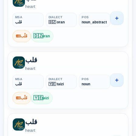
heart
+
MSA
DIALECT
POS
قَلْب
🇩🇿 oran
noun_abstract
🇩🇿
قَلْب
oran
قلب
heart
+
MSA
DIALECT
POS
قَلْب
🇾🇪 taizi
noun
🇾🇪
قَلْب
taizi
قلب
heart