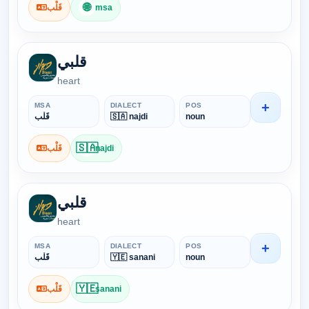
🌐
قَلْب
msa
قلبي
heart
+
MSA
DIALECT
POS
قَلْب
🇸🇦 najdi
noun
🇸🇦
قَلْب
najdi
قلبي
heart
+
MSA
DIALECT
POS
قَلْب
🇾🇪 sanani
noun
🇾🇪
قَلْب
sanani