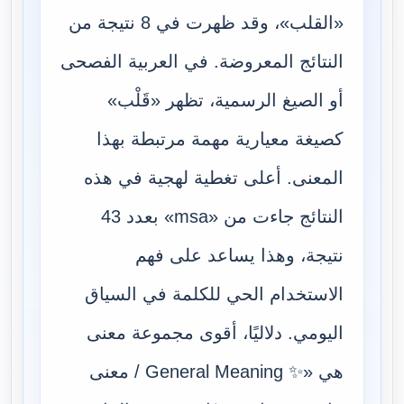
«القلب»، وقد ظهرت في 8 نتيجة من
النتائج المعروضة. في العربية الفصحى
أو الصيغ الرسمية، تظهر «قَلْب»
كصيغة معيارية مهمة مرتبطة بهذا
المعنى. أعلى تغطية لهجية في هذه
النتائج جاءت من «msa» بعدد 43
نتيجة، وهذا يساعد على فهم
الاستخدام الحي للكلمة في السياق
اليومي. دلاليًا، أقوى مجموعة معنى
هي «✨ General Meaning / معنى