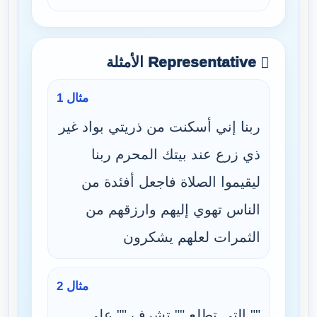
Representative الأمثلة
مثال 1
ربنا إني أسكنت من ذريتي بواد غير
ذي زرع عند بيتك المحرم ربنا
ليقيموا الصلاة فاجعل أفئدة من
الناس تهوي إليهم وارزقهم من
الثمرات لعلهم يشكرون
مثال 2
"" التي تطلع "" تشرف "" على