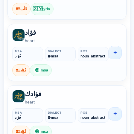
🇸🇾
قَلْب
syria
فؤاد
heart
+
MSA
DIALECT
POS
فُؤَاد
🌐 msa
noun_abstract
🌐
فُؤَاد
msa
فؤادك
heart
+
MSA
DIALECT
POS
فُؤَاد
🌐 msa
noun_abstract
🌐
فُؤَاد
msa