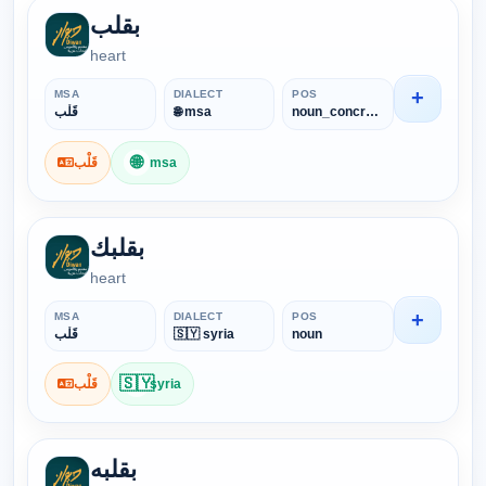
بقلب
heart
+
MSA
DIALECT
POS
قَلْب
🌐 msa
noun_concrete
🌐
قَلْب
msa
بقلبك
heart
+
MSA
DIALECT
POS
قَلْب
🇸🇾 syria
noun
🇸🇾
قَلْب
syria
بقلبه