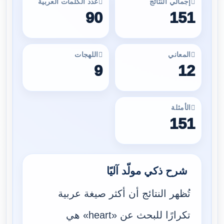
إجمالي النتائج
عدد الكلمات العربية
90
151
المعاني
اللهجات
9
12
الأمثلة
151
شرح ذكي مولّد آليًا
تُظهر النتائج أن أكثر صيغة عربية
تكرارًا للبحث عن «heart» هي