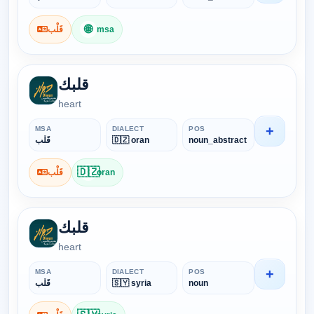
🌐
قَلْب
msa
قلبك
heart
+
MSA
DIALECT
POS
قَلْب
🇩🇿 oran
noun_abstract
🇩🇿
قَلْب
oran
قلبك
heart
+
MSA
DIALECT
POS
قَلْب
🇸🇾 syria
noun