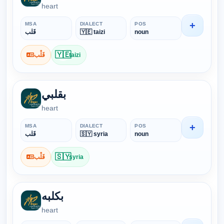
heart
+
MSA
DIALECT
POS
قَلْب
🇾🇪 taizi
noun
🇾🇪
قَلْب
taizi
بقلبي
heart
+
MSA
DIALECT
POS
قَلْب
🇸🇾 syria
noun
🇸🇾
قَلْب
syria
بكلبه
heart