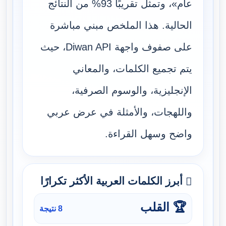
عام»، وتمثل تقريبًا 93% من النتائج
الحالية. هذا الملخص مبني مباشرة
على صفوف واجهة Diwan API، حيث
يتم تجميع الكلمات، والمعاني
الإنجليزية، والوسوم الصرفية،
واللهجات، والأمثلة في عرض عربي
واضح وسهل القراءة.
أبرز الكلمات العربية الأكثر تكرارًا
🏆 القلب
8 نتيجة