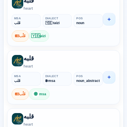
قلبه
heart
+
MSA
DIALECT
POS
قَلْب
🇾🇪 taizi
noun
🇾🇪
قَلْب
taizi
قلبه
heart
+
MSA
DIALECT
POS
قَلْب
🌐 msa
noun_abstract
🌐
قَلْب
msa
قلبه
heart