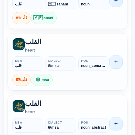
+
قَلْب
🇾🇪 sanani
noun
🇾🇪
قَلْب
sanani
القلب
heart
+
MSA
DIALECT
POS
قَلْب
🌐 msa
noun_concrete
🌐
قَلْب
msa
القلب
heart
+
MSA
DIALECT
POS
قَلْب
🌐 msa
noun_abstract