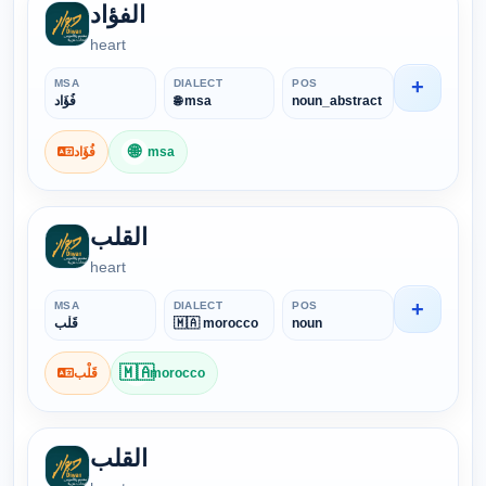
الفؤاد
heart
+
MSA
DIALECT
POS
فُؤَاد
🌐 msa
noun_abstract
🌐
فُؤَاد
msa
القلب
heart
+
MSA
DIALECT
POS
قَلْب
🇲🇦 morocco
noun
🇲🇦
قَلْب
morocco
القلب