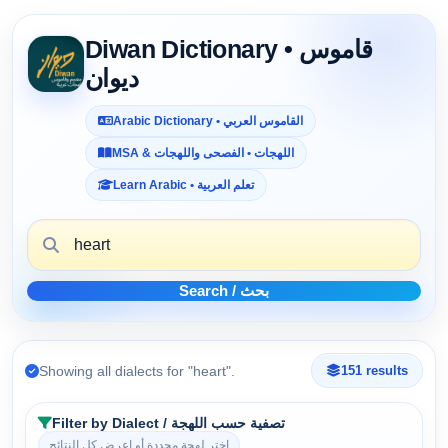
Diwan Dictionary • قاموس
ديوان
Arabic Dictionary • القاموس العربي
MSA & اللهجات • الفصحى واللهجات
Learn Arabic • تعلم العربية
Search / بحث
Showing all dialects for "heart".
151 results
Filter by Dialect / تصفية حسب اللهجة
اختر لهجة محددة أو اعرض كل النتائج