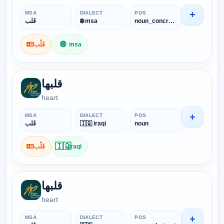
+
MSA
DIALECT
POS
قَلْب
🌐 msa
noun_concrete
🌐
قَلْب
msa
قلبها
heart
+
MSA
DIALECT
POS
قَلْب
🇮🇶 iraqi
noun
🇮🇶
قَلْب
iraqi
قلبها
heart
+
MSA
DIALECT
POS