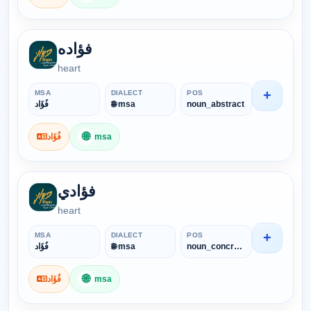
فؤاده
heart
+
MSA
DIALECT
POS
فُؤَاد
🌐 msa
noun_abstract
🌐
فُؤَاد
msa
فؤادي
heart
+
MSA
DIALECT
POS
فُؤَاد
🌐 msa
noun_concrete
🌐
فُؤَاد
msa