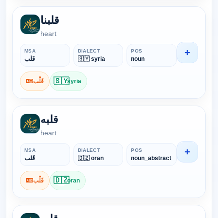
قلبنا
heart
+
MSA
DIALECT
POS
قَلْب
🇸🇾 syria
noun
🇸🇾
قَلْب
syria
قلبه
heart
+
MSA
DIALECT
POS
قَلْب
🇩🇿 oran
noun_abstract
🇩🇿
قَلْب
oran