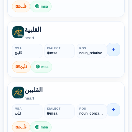
🌐
قَلْب
msa
القلبية
heart
+
MSA
DIALECT
POS
قَلْبِيّ
🌐 msa
noun_relative
🌐
قَلْبِيّ
msa
القلبين
heart
+
MSA
DIALECT
POS
قَلْب
🌐 msa
noun_concrete
🌐
قَلْب
msa