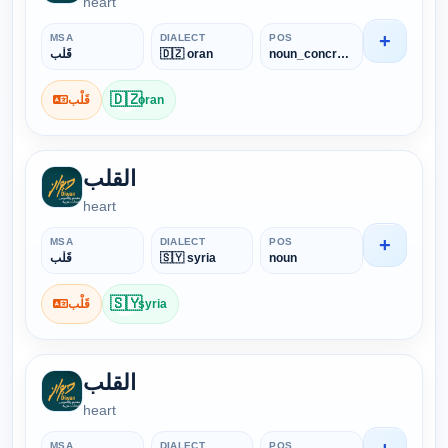
heart
+
MSA
DIALECT
POS
قَلْب
🇩🇿 oran
noun_concrete
🇩🇿
قَلْب
oran
القلب
heart
+
MSA
DIALECT
POS
قَلْب
🇸🇾 syria
noun
🇸🇾
قَلْب
syria
القلب
heart
MSA
DIALECT
POS