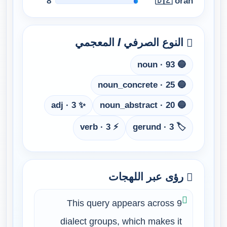
8
🇩🇿 oran
النوع الصرفي / المعجمي
🔵 noun · 93
🔵 noun_concrete · 25
✨ adj · 3
🔵 noun_abstract · 20
⚡ verb · 3
🏷️ gerund · 3
رؤى عبر اللهجات
This query appears across 9
dialect groups, which makes it