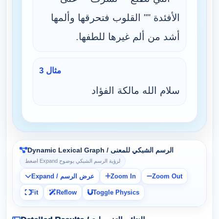
الأفئدة "" القلوب فتحرقها وألمها
أشد من ألم غيرها للطفها.
مثال 3
سلام الله مالكة الفؤاد
Dynamic Lexical Graph / الرسم الشبكي للمعنى
اضغط Expand لرؤية الرسم الشبكي بوضوح
Expand / عرض الرسم
Zoom In
Zoom Out
Fit
Reflow
Toggle Physics