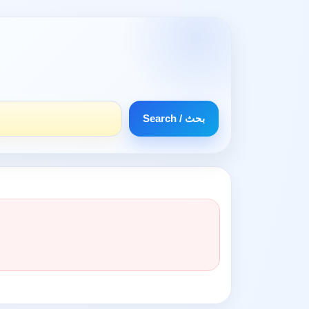
Search / بحث