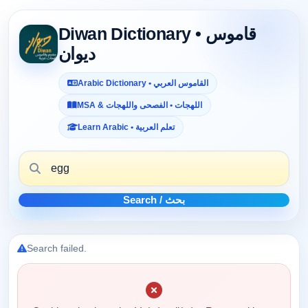
Diwan Dictionary • قاموس
ديوان
Arabic Dictionary • القاموس العربي
MSA & اللهجات • الفصحى واللهجات
Learn Arabic • تعلم العربية
Search / بحث
Search failed.