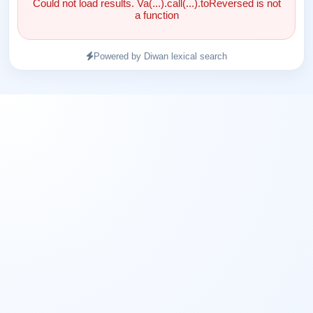
Could not load results. Va(...).call(...).toReversed is not
a function
Powered by Diwan lexical search