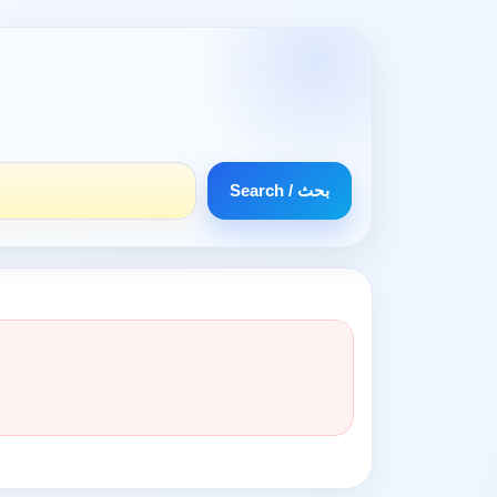
Search / بحث