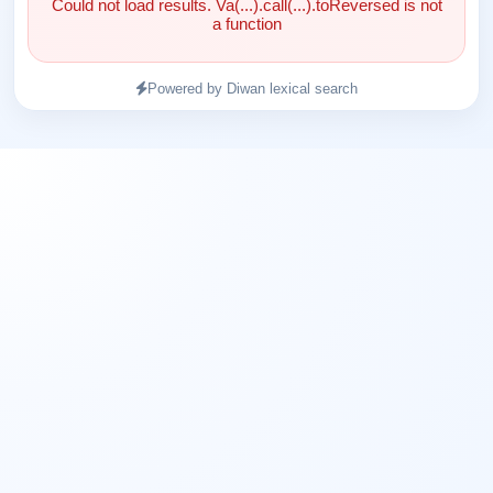
Could not load results. Va(...).call(...).toReversed is not
a function
Powered by Diwan lexical search