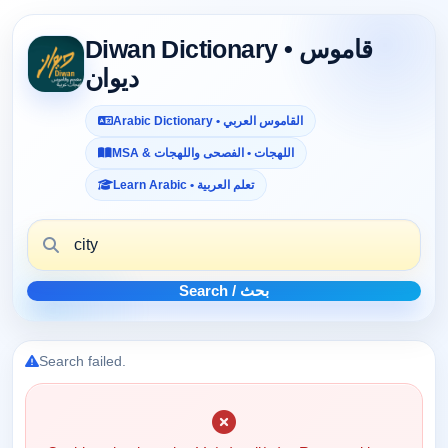
Diwan Dictionary • قاموس
ديوان
Arabic Dictionary • القاموس العربي
MSA & اللهجات • الفصحى واللهجات
Learn Arabic • تعلم العربية
Search / بحث
Search failed.