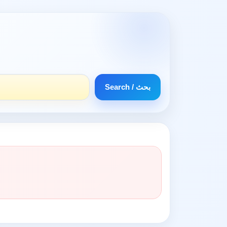
Search / بحث