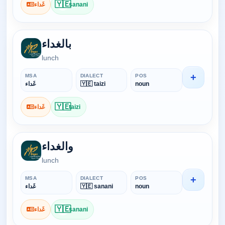
🇾🇪
sanani
غَداء
بالغداء
lunch
+
MSA
DIALECT
POS
noun
🇾🇪 taizi
غَداء
🇾🇪
taizi
غَداء
والغداء
lunch
+
MSA
DIALECT
POS
noun
🇾🇪 sanani
غَداء
🇾🇪
sanani
غَداء