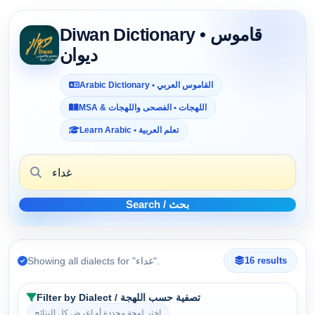
Diwan Dictionary • قاموس
ديوان
Arabic Dictionary • القاموس العربي
MSA & اللهجات • الفصحى واللهجات
Learn Arabic • تعلم العربية
Search / بحث
Showing all dialects for "غداء".
16 results
Filter by Dialect / تصفية حسب اللهجة
اختر لهجة محددة أو اعرض كل النتائج