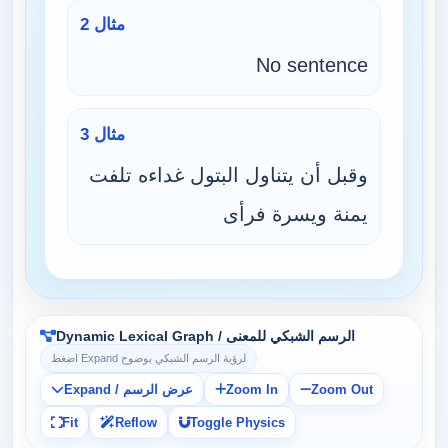
مثال 2
No sentence
مثال 3
وقبل أن يتناول البتول غداءه تلفت
يمنة ويسرة فرأى
Dynamic Lexical Graph / الرسم الشبكي للمعنى
اضغط Expand لرؤية الرسم الشبكي بوضوح
Zoom Out
Zoom In
Expand / عرض الرسم
Fit
Reflow
Toggle Physics