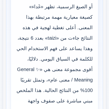
أو الصيغ الرسمية، تظهر «غَداء»
كصيغة معيارية مهمة مرتبطة بهذا
المعنى. أعلى تغطية لهجية في هذه
النتائج جاءت من «taizi» بعدد 6 نتيجة،
وهذا يساعد على فهم الاستخدام الحي
للكلمة في السياق اليومي. دلاليًا،
أقوى مجموعة معنى هي «✨ General
Meaning / معنى عام»، وتمثل تقريبًا
100% من النتائج الحالية. هذا الملخص
مبني مباشرة على صفوف واجهة