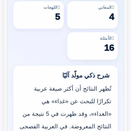
المعاني
اللهجات
5
4
الأمثلة
16
شرح ذكي مولّد آليًا
تُظهر النتائج أن أكثر صيغة عربية
تكرارًا للبحث عن «غداء» هي
«الغداء»، وقد ظهرت في 5 نتيجة من
النتائج المعروضة. في العربية الفصحى