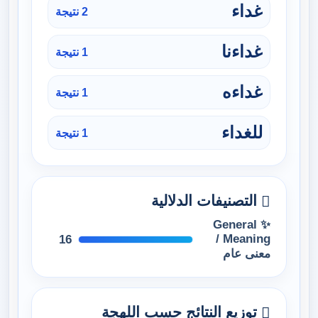
غداء
2 نتيجة
غداءنا
1 نتيجة
غداءه
1 نتيجة
للغداء
1 نتيجة
التصنيفات الدلالية
✨ General
Meaning /
16
معنى عام
توزيع النتائج حسب اللهجة