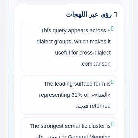
رؤى عبر اللهجات
This query appears across 5
dialect groups, which makes it
useful for cross-dialect
comparison.
The leading surface form is
«الغداء», representing 31% of
returned نتيجة.
The strongest semantic cluster is
✨ General Meaning / معنى عام.