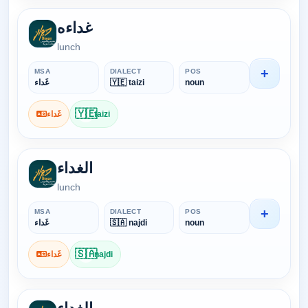
غداءه
lunch
+
MSA
DIALECT
POS
noun
🇾🇪 taizi
غَداء
🇾🇪
taizi
غَداء
الغداء
lunch
+
MSA
DIALECT
POS
noun
🇸🇦 najdi
غَداء
🇸🇦
najdi
غَداء