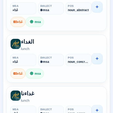
+
MSA
DIALECT
POS
noun_abstract
🌐 msa
غَدَاء
🌐
msa
غَدَاء
الغداء
lunch
+
MSA
DIALECT
POS
noun_concrete
🌐 msa
غَدَاء
🌐
msa
غَدَاء
غداءنا
lunch
+
MSA
DIALECT
POS