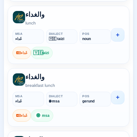
والغداء
lunch
+
MSA
DIALECT
POS
noun
🇾🇪 taizi
غَداء
🇾🇪
taizi
غَداء
والغداء
breakfast lunch
+
MSA
DIALECT
POS
gerund
🌐 msa
غَداء
🌐
msa
غَداء