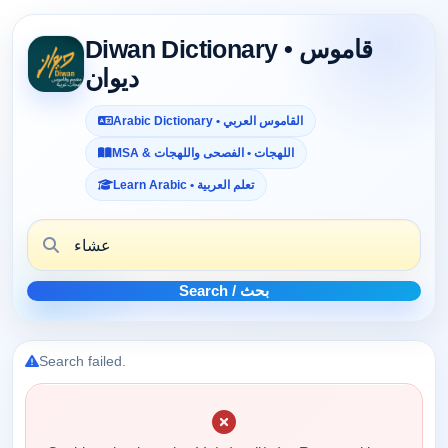
Diwan Dictionary • قاموس
ديوان
Arabic Dictionary • القاموس العربي
MSA & اللهجات • الفصحى واللهجات
Learn Arabic • تعلم العربية
Search / بحث
Search failed.