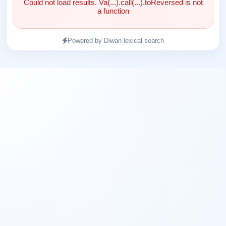
Could not load results. Va(...).call(...).toReversed is not
a function
Powered by Diwan lexical search