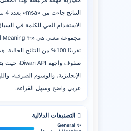
معيارية مهمة مرتبطة بهذا المعنى
النتا
الاستخدام الحي للكلمة في السياق ا
تقريبًا 100% من النتائج الح
صفوف واجهة PI
الإنجليزية، والوسوم الصرفية، وال
عربي واضح وسهل القراءة.
التصنيفات الدلالية
✨ General