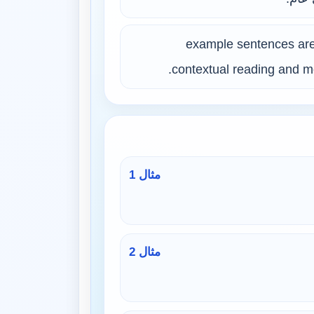
9 example sentences are
contextual reading and mo
مثال 1
مثال 2