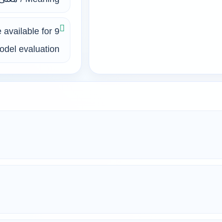
 available for
del evaluation.