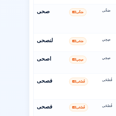
صَحَّى
صحى
صَحَّى
صِحِي
لنصحى
صَحَى
صِحِي
اصحى
صِحِي
فُصْحَى
فصحى
فُصْحَى
فُصْحَى
فصحى
فُصْحَى