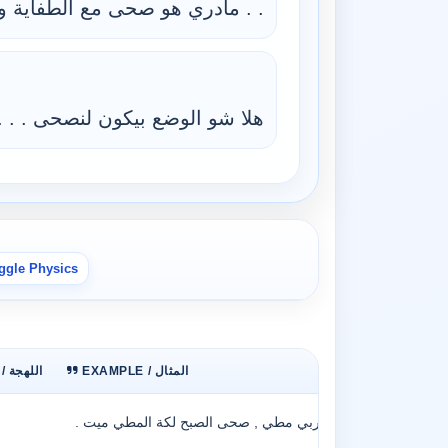
. . مادري هو صحى مع الطفاية ول
هلا شو الوضع بيكون لنصحى . . . .
ggle Physics
EXAMPLE / المثال
DIALECT / اللهجة
عراقي مربي مطي , صحى الصبح لكة المطي ميت .