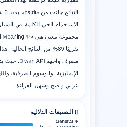
معيارية مهمة مرتبطة بهذا المعنى
النت
الاستخدام الحي للكلمة في السياق ا
تقريبًا 89% من النتائج الحال
صفوف واجهة PI
الإنجليزية، والوسوم الصرفية، وال
عربي واضح وسهل القراءة.
التصنيفات الدلالية
✨ General