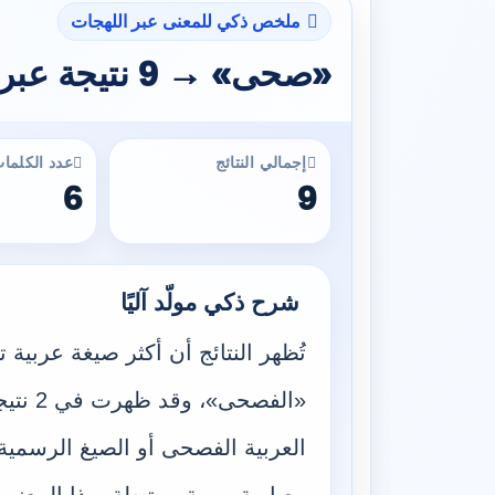
ملخص ذكي للمعنى عبر اللهجات
«صحى» → 9 نتيجة عبر 5 لهجات
إجمالي النتائج
عدد الكلمات
6
9
شرح ذكي مولّد آليًا
تُظهر النتائج أن أكثر صيغة عربي
«الفصحى
العربية الفصحى أو الصيغ الرسمية