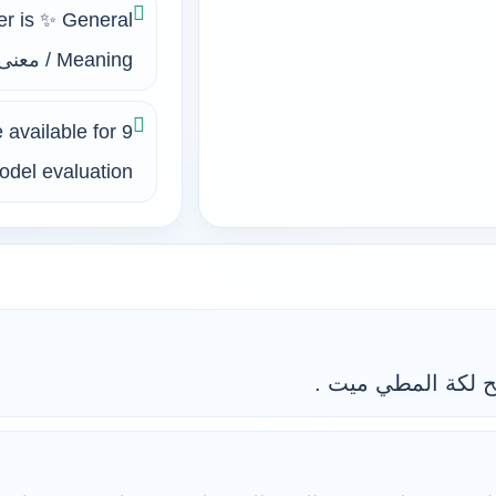
er is ✨ General
Meaning / معنى عام.
 available for
del evaluation.
 لكة المطي ميت .