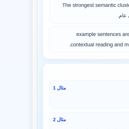
The strongest semantic clust
9 example sentences are
contextual reading and mo
مثال 1
مثال 2