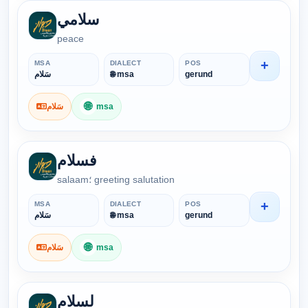
سلامي
peace
+
MSA
DIALECT
POS
سَلام
🌐 msa
gerund
🌐
سَلام
msa
فسلام
salaam؛ greeting salutation
+
MSA
DIALECT
POS
سَلام
🌐 msa
gerund
🌐
سَلام
msa
لسلام