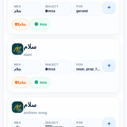
+
MSA
DIALECT
POS
سَلام
🌐 msa
gerund
🌐
سَلام
msa
سلام
slam
+
MSA
DIALECT
POS
سَلام
🌐 msa
noun_prop_foreign
🌐
سَلام
msa
سلام
anthem song
+
MSA
DIALECT
POS