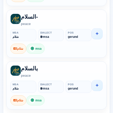
السلام-
peace
+
MSA
DIALECT
POS
سَلام
🌐 msa
gerund
🌐
سَلام
msa
بالسلام
peace
+
MSA
DIALECT
POS
سَلام
🌐 msa
gerund
🌐
سَلام
msa