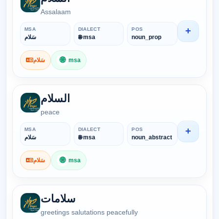
Assalaam
+
MSA
DIALECT
POS
سَلام
🌐 msa
noun_prop
🌐
سَلام
msa
السلام
peace
+
MSA
DIALECT
POS
سَلام
🌐 msa
noun_abstract
🌐
سَلام
msa
سلامات
greetings salutations peacefully