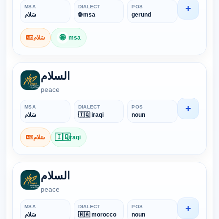
+
MSA
DIALECT
POS
سَلام
🌐 msa
gerund
🌐
سَلام
msa
السلام
peace
+
MSA
DIALECT
POS
سَلام
🇮🇶 iraqi
noun
🇮🇶
سَلام
iraqi
السلام
peace
+
MSA
DIALECT
POS
سَلام
🇲🇦 morocco
noun