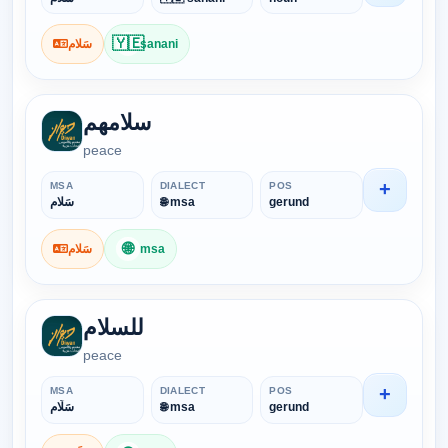
🇾🇪
سَلام
sanani
سلامهم
peace
+
MSA
DIALECT
POS
سَلام
🌐 msa
gerund
🌐
سَلام
msa
للسلام
peace
+
MSA
DIALECT
POS
سَلَام
🌐 msa
gerund