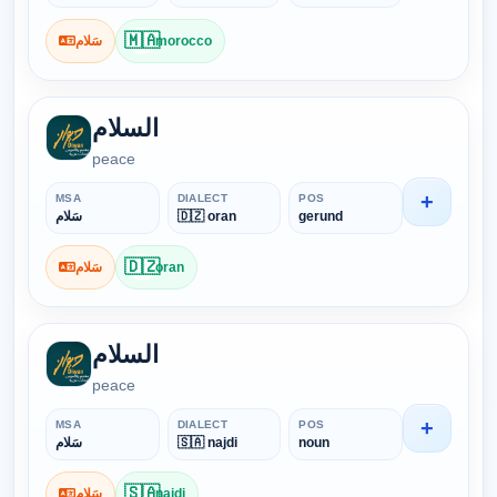
🇲🇦
سَلام
morocco
السلام
peace
+
MSA
DIALECT
POS
سَلام
🇩🇿 oran
gerund
🇩🇿
سَلام
oran
السلام
peace
+
MSA
DIALECT
POS
سَلام
🇸🇦 najdi
noun
🇸🇦
سَلام
najdi