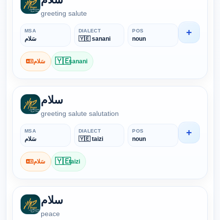
greeting salute
+
MSA
DIALECT
POS
سَلام
🇾🇪 sanani
noun
🇾🇪
سَلام
sanani
سلام
greeting salute salutation
+
MSA
DIALECT
POS
سَلام
🇾🇪 taizi
noun
🇾🇪
سَلام
taizi
سلام
peace