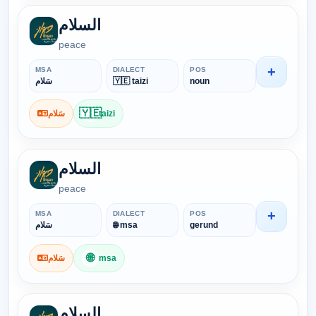
السلام
peace
+
MSA
DIALECT
POS
سَلام
🇾🇪 taizi
noun
🇾🇪
سَلام
taizi
السلام
peace
+
MSA
DIALECT
POS
سَلام
🌐 msa
gerund
🌐
سَلام
msa
السلام