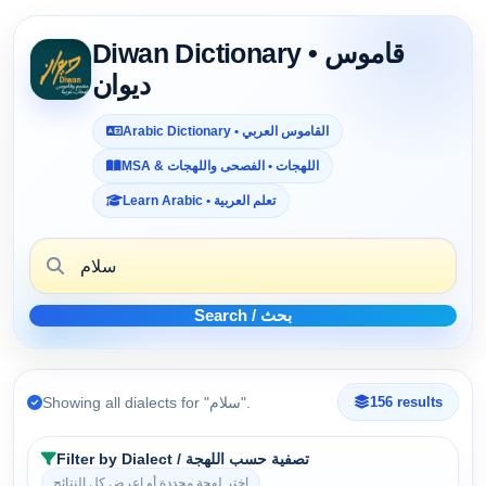
Diwan Dictionary • قاموس
ديوان
Arabic Dictionary • القاموس العربي
MSA & اللهجات • الفصحى واللهجات
Learn Arabic • تعلم العربية
Search / بحث
Showing all dialects for "سلام".
156 results
Filter by Dialect / تصفية حسب اللهجة
اختر لهجة محددة أو اعرض كل النتائج