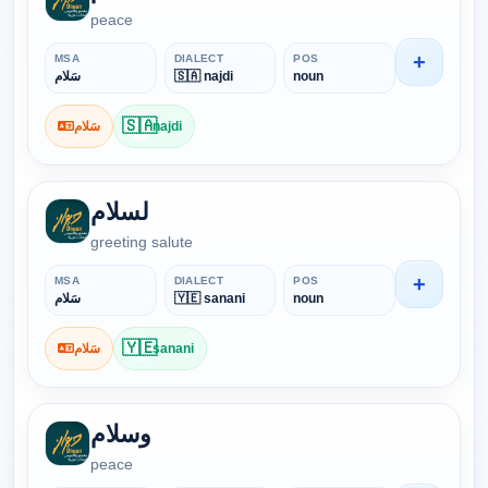
peace
+
MSA
DIALECT
POS
سَلام
🇸🇦 najdi
noun
🇸🇦
سَلام
najdi
لسلام
greeting salute
+
MSA
DIALECT
POS
سَلام
🇾🇪 sanani
noun
🇾🇪
سَلام
sanani
وسلام
peace