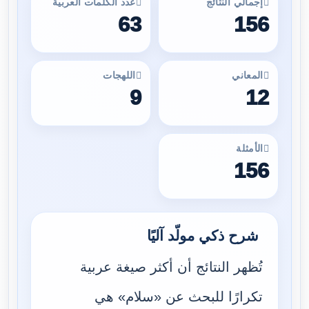
إجمالي النتائج
عدد الكلمات العربية
63
156
المعاني
اللهجات
9
12
الأمثلة
156
شرح ذكي مولّد آليًا
تُظهر النتائج أن أكثر صيغة عربية
تكرارًا للبحث عن «سلام» هي