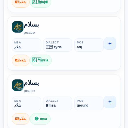
🇸🇦
سَلام
najdi
بسلام
peace
+
MSA
DIALECT
POS
سَلام
🇸🇾 syria
adj
🇸🇾
سَلام
syria
بسلام
peace
+
MSA
DIALECT
POS
سَلَام
🌐 msa
gerund
🌐
سَلَام
msa