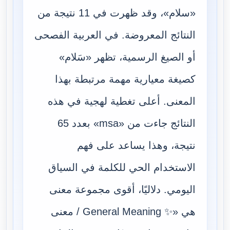
«سلام»، وقد ظهرت في 11 نتيجة من
النتائج المعروضة. في العربية الفصحى
أو الصيغ الرسمية، تظهر «سَلام»
كصيغة معيارية مهمة مرتبطة بهذا
المعنى. أعلى تغطية لهجية في هذه
النتائج جاءت من «msa» بعدد 65
نتيجة، وهذا يساعد على فهم
الاستخدام الحي للكلمة في السياق
اليومي. دلاليًا، أقوى مجموعة معنى
هي «✨ General Meaning / معنى