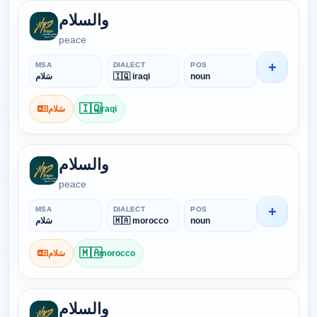
والسلام
peace
+
MSA
DIALECT
POS
سَلام
🇮🇶 iraqi
noun
🇮🇶
سَلام
iraqi
والسلام
peace
+
MSA
DIALECT
POS
سَلام
🇲🇦 morocco
noun
🇲🇦
سَلام
morocco
والسلام