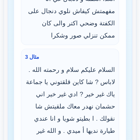
مفهمتش كيفاش نلوي دنجال على
الكفتة وضحي اكتر والى كان
ممكن تنزلي صور وشكرا
مثال 3
السلام عليكم سلام و رحمته الله .
لاباس ? شا كاين قلقتوني يا جماعة
ياك غير خير ? ادي غير خير اني
حشمان نهدر معاك ملقيتش شا
نقولك . ا بطيتو شويا و انا عندي
طيارة نديها أ ميدي . و الله غير