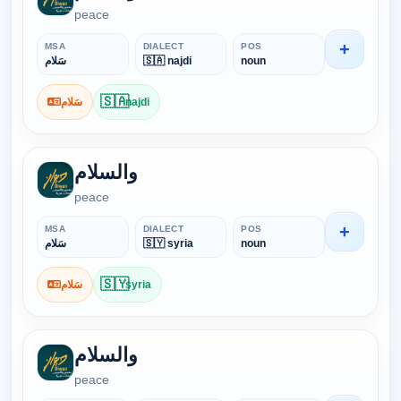
peace
+
MSA
DIALECT
POS
سَلام
🇸🇦 najdi
noun
🇸🇦
سَلام
najdi
والسلام
peace
+
MSA
DIALECT
POS
سَلام
🇸🇾 syria
noun
🇸🇾
سَلام
syria
والسلام
peace