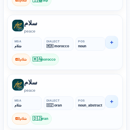
🇮🇶
سَلام
iraqi
سلام
peace
+
MSA
DIALECT
POS
سَلام
🇲🇦 morocco
noun
🇲🇦
سَلام
morocco
سلام
peace
+
MSA
DIALECT
POS
سَلام
🇩🇿 oran
noun_abstract
🇩🇿
سَلام
oran