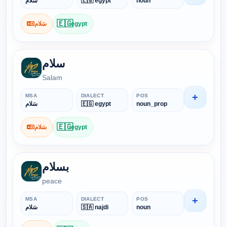
سَلام
🇪🇬 egypt
noun
🇪🇬
سَلام
egypt
سلام
Salam
+
MSA
DIALECT
POS
سَلام
🇪🇬 egypt
noun_prop
🇪🇬
سَلام
egypt
بسلام
peace
+
MSA
DIALECT
POS
سَلام
🇸🇦 najdi
noun