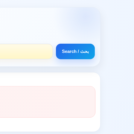
Search / بحث