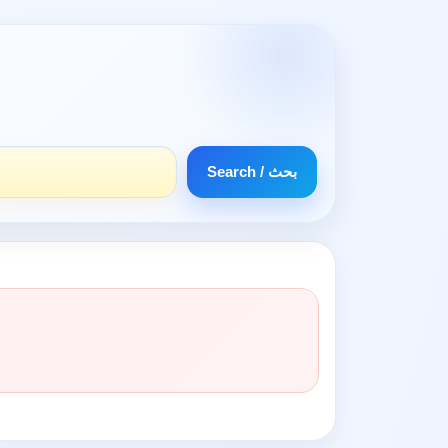
Search / بحث