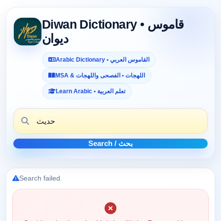
Diwan Dictionary • قاموس
ديوان
Arabic Dictionary • القاموس العربي
MSA & اللهجات • الفصحى واللهجات
Learn Arabic • تعلم العربية
Search / بحث
Search failed.