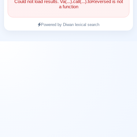
Could not load results. Va(...).call(...).toReversed is not
a function
Powered by Diwan lexical search