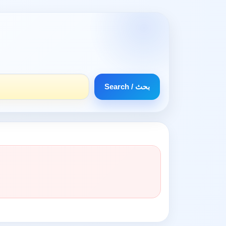
Search / بحث