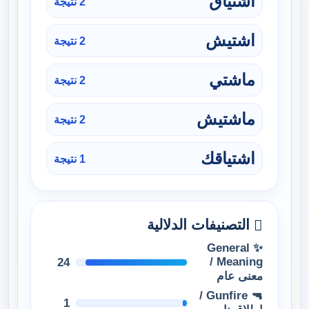
اشتياق
2 نتيجة
اشتيش
2 نتيجة
ماشتي
2 نتيجة
ماشتيش
2 نتيجة
اشتياقك
1 نتيجة
التصنيفات الدلالية
✨ General
Meaning /
24
معنى عام
🔫 Gunfire /
1