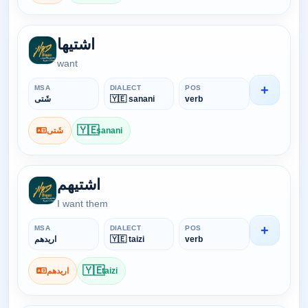
اشتيها
want
+
MSA
DIALECT
POS
شَتى
🇾🇪 sanani
verb
🇾🇪
شَتى
sanani
اشتيهم
I want them
+
MSA
DIALECT
POS
اريدهم
🇾🇪 taizi
verb
🇾🇪
اريدهم
taizi