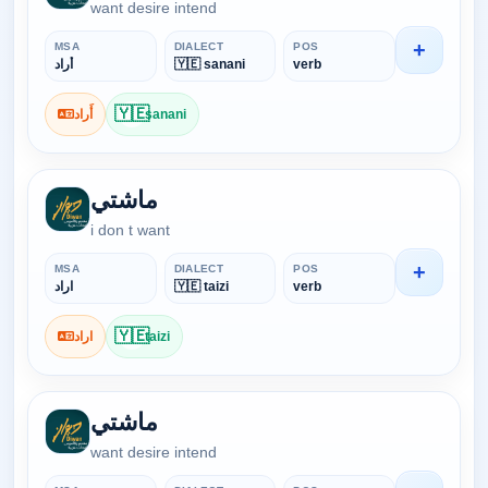
want desire intend
+
MSA
DIALECT
POS
أَراد
🇾🇪 sanani
verb
🇾🇪
أَراد
sanani
ماشتي
i don t want
+
MSA
DIALECT
POS
اراد
🇾🇪 taizi
verb
🇾🇪
اراد
taizi
ماشتي
want desire intend