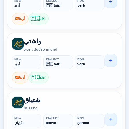
+
MSA
DIALECT
POS
أريد
🇾🇪 taizi
verb
🇾🇪
أريد
taizi
واشتي
want desire intend
+
MSA
DIALECT
POS
أريد
🇾🇪 taizi
verb
🇾🇪
أريد
taizi
اشتياق
missing
+
MSA
DIALECT
POS
اشْتِيَاق
🌐 msa
gerund