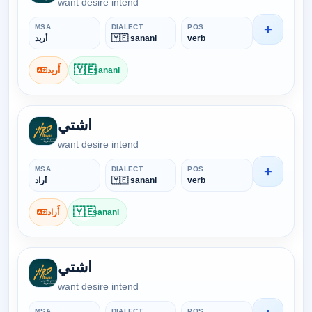
want desire intend
+
MSA
DIALECT
POS
أَريد
🇾🇪 sanani
verb
🇾🇪
أَريد
sanani
اشتي
want desire intend
+
MSA
DIALECT
POS
أَراد
🇾🇪 sanani
verb
🇾🇪
أَراد
sanani
اشتي
want desire intend
MSA
DIALECT
POS