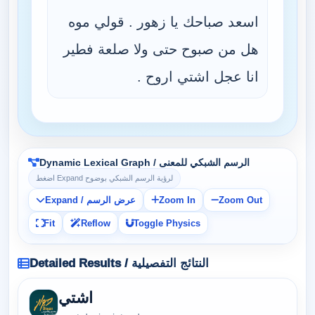
اسعد صباحك يا زهور . قولي موه
هل من صبوح حتى ولا صلعة فطير
انا عجل اشتي اروح .
Dynamic Lexical Graph / الرسم الشبكي للمعنى
اضغط Expand لرؤية الرسم الشبكي بوضوح
Expand / عرض الرسم
Zoom In
Zoom Out
Fit
Reflow
Toggle Physics
Detailed Results / النتائج التفصيلية
اشتي