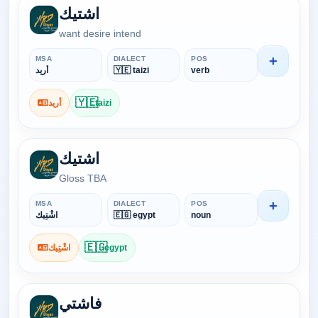
اشتيك
want desire intend
+
MSA
DIALECT
POS
أريد
🇾🇪 taizi
verb
🇾🇪
أريد
taizi
اشتيك
Gloss TBA
+
MSA
DIALECT
POS
اشْتِيك
🇪🇬 egypt
noun
🇪🇬
اشْتِيك
egypt
فاشتي