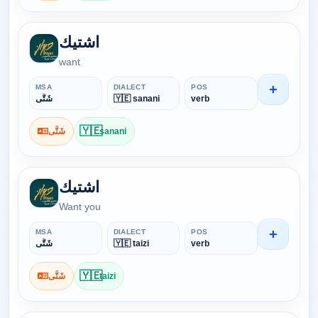
اشتيك
want
+
MSA
DIALECT
POS
شَتَّى
🇾🇪 sanani
verb
🇾🇪
شَتَّى
sanani
اشتيك
Want you
+
MSA
DIALECT
POS
شَتَّى
🇾🇪 taizi
verb
🇾🇪
شَتَّى
taizi