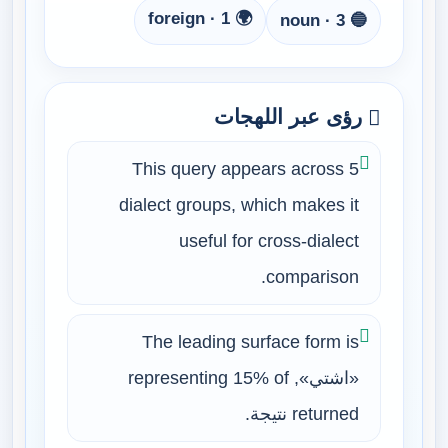
🌍 foreign · 1
🔵 noun · 3
رؤى عبر اللهجات
This query appears across 5
dialect groups, which makes it
useful for cross-dialect
comparison.
The leading surface form is
«اشتي», representing 15% of
returned نتيجة.