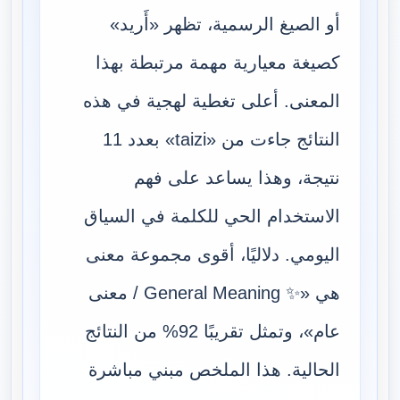
أو الصيغ الرسمية، تظهر «أَريد»
كصيغة معيارية مهمة مرتبطة بهذا
المعنى. أعلى تغطية لهجية في هذه
النتائج جاءت من «taizi» بعدد 11
نتيجة، وهذا يساعد على فهم
الاستخدام الحي للكلمة في السياق
اليومي. دلاليًا، أقوى مجموعة معنى
هي «✨ General Meaning / معنى
عام»، وتمثل تقريبًا 92% من النتائج
الحالية. هذا الملخص مبني مباشرة