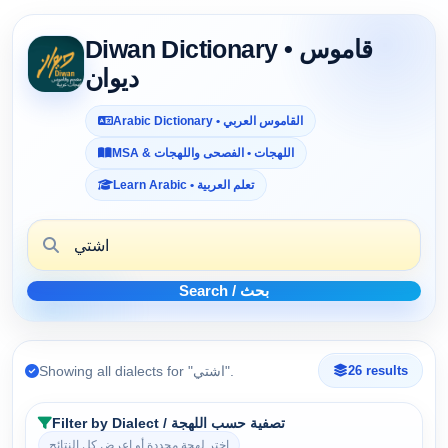
Diwan Dictionary • قاموس
ديوان
Arabic Dictionary • القاموس العربي
MSA & اللهجات • الفصحى واللهجات
Learn Arabic • تعلم العربية
Search / بحث
Showing all dialects for "اشتي".
26 results
Filter by Dialect / تصفية حسب اللهجة
اختر لهجة محددة أو اعرض كل النتائج